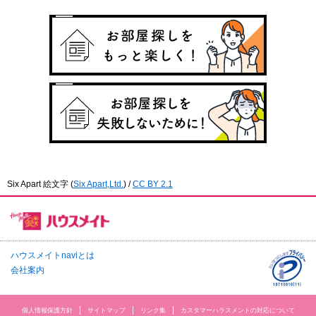
Six Apart 絵文字
(
Six Apart,Ltd.
) /
CC BY 2.1
ハウスメイトnaviとは
会社案内
個人情報保護方針
サイトマップ
リンク集
カスタマーハラスメントの対応について