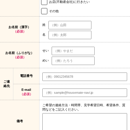
お店(不動産会社)に行きたい
その他
姓
お名前（漢字）
（必須）
名
せい
お名前（ふりがな）
（必須）
めい
電話番号
ご連
絡先
E-mail
（必須）
ご希望の連絡方法・時間帯、見学希望日時、希望条件、質
問などをご記入ください。
備考