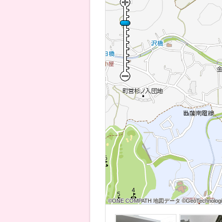
©ONE COMPATH 地図データ ©GeoTechnologies
©ONE COMPATH 地図データ ©GeoTechnologies
©ONE COMPATH 地図データ ©GeoTechnologie
©ONE COMPATH 地図データ ©GeoTechnologies
©ONE COMPATH 地図データ ©GeoTechnologies
©ONE COMPATH 地図データ ©GeoTechnologie
©ONE COMPATH 地図データ ©GeoTechnologies
©ONE COMPATH 地図データ ©GeoTechnologies
©ONE COMPATH 地図データ ©GeoTechnologie