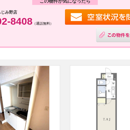
この物件が気になったら
ふじみ野店
02-8408
（通話無料）