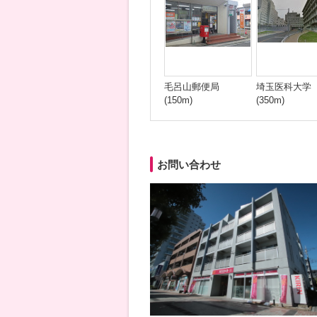
毛呂山郵便局
埼玉医科大学
(150m)
(350m)
お問い合わせ