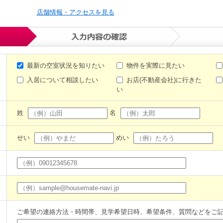
店舗情報・アクセスを見る
最新の空室状況を知りたい
物件を実際に見たい
入居について相談したい
お店(不動産会社)に行きた
い
姓
名
せい
めい
ご希望の連絡方法・時間帯、見学希望日時、希望条件、質問などをご