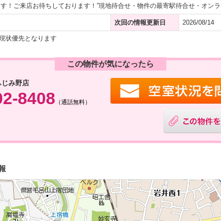
す！ご来店お待ちしております！”現地待合せ・物件の最寄駅待合せ・オン
次回の情報更新日
2026/08/14
現状優先となります
この物件が気になったら
ふじみ野店
02-8408
（通話無料）
報