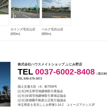
カインズ毛呂山店
ベルク毛呂山店
(650m)
(800m)
株式会社ハウスメイトショップ ふじみ野店
TEL
0037-6002-8408
（通話無
TEL 049-278-3872
国土交通大臣（4）第7558号
(公社)埼玉県宅地建物取引業協会
(公社)全国宅地建物取引業保証協会
(公社)首都圏不動産公正取引協議会
埼玉県富士見市ふじみ野東1-14-2 ユイーズアクシス1F