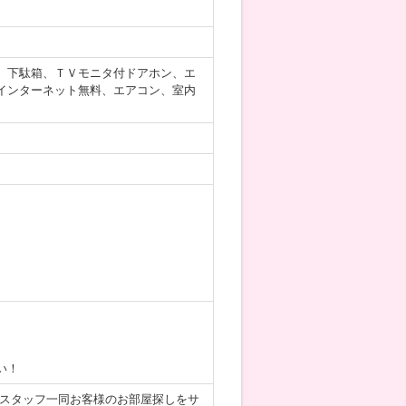
、下駄箱、ＴＶモニタ付ドアホン、エ
インターネット無料、エアコン、室内
い！
。スタッフ一同お客様のお部屋探しをサ