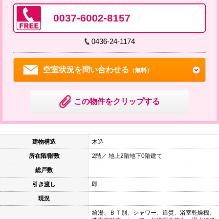
0037-6002-8157
0436-24-1174
空室状況を問い合わせる
（無料）
この物件をクリップする
建物構造
木造
所在階/階数
2階／ 地上2階地下0階建て
総戸数
引き渡し
即
現況
給湯、ＢＴ別、シャワー、追焚、浴室乾燥機、