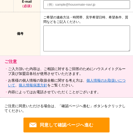
E-mail
（必須）
ご希望の連絡方法・時間帯、見学希望日時、希望条件、質
問などをご記入ください。
備考
ご注意
ご入力頂いた内容は、ご相談に対するご回答のためにハウスメイトグルー
プ及び加盟店各社が使用させていただきます。
お客様の個人情報の取扱全般に関する考え方は、
個人情報のお取扱いにつ
いて
、
個人情報保護方針
をご覧ください。
内容によってはお電話させていただくことがございます。
ご注意に同意いただける場合は、「確認ページへ進む」ボタンをクリックし
てください。