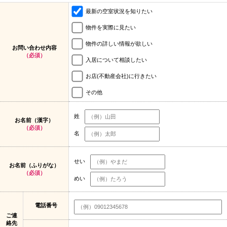
最新の空室状況を知りたい
物件を実際に見たい
物件の詳しい情報が欲しい
お問い合わせ内容
（必須）
入居について相談したい
お店(不動産会社)に行きたい
その他
姓
お名前（漢字）
（必須）
名
せい
お名前（ふりがな）
（必須）
めい
電話番号
ご連
絡先