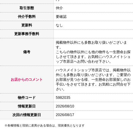
取引形態
仲介
仲介手数料
要確認
更新料
なし
更新事務手数料
掲載物件以外にも多数お取り扱いがございま
す。
備考
こちらの物件以外にも他の物件も一生懸命お探
しさせて頂きます。お気軽にハウスメイトショ
ップ市原店へお問い合わせ下さい。
ハウスメイトショップ市原店では、掲載物件以
外にも多数お取り扱いがございます。ご要望の
お店からのコメント
お部屋が見つかる様、一生懸命お部屋探しのお
手伝いをさせて頂きます。お気軽にお問合せ下
さい。
物件コード
5982035
情報更新日
2026/08/10
次回の情報更新日
2026/08/17
各種情報と現状に差異がある場合は、現状優先となります