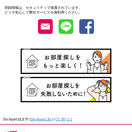
登録情報は、セキュリティで保護されています。
どうぞ安心して弊社サービスを御利用ください。
Six Apart 絵文字
(
Six Apart,Ltd.
) /
CC BY 2.1