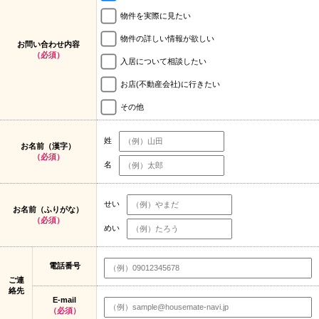
物件を実際に見たい
物件の詳しい情報が欲しい
お問い合わせ内容
（必須）
入居について相談したい
お店(不動産会社)に行きたい
その他
姓
お名前（漢字）
（必須）
名
せい
お名前（ふりがな）
（必須）
めい
電話番号
ご連
絡先
E-mail
（必須）