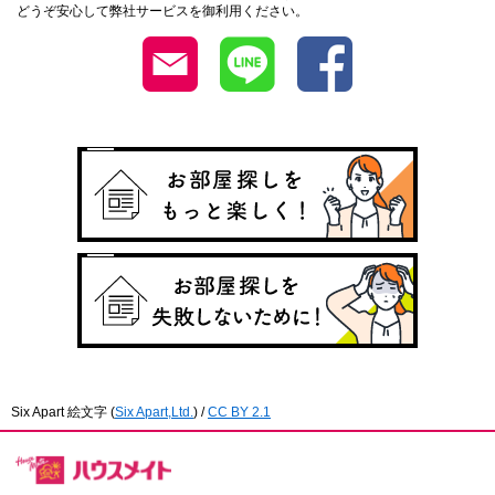
どうぞ安心して弊社サービスを御利用ください。
Six Apart 絵文字
(
Six Apart,Ltd.
) /
CC BY 2.1