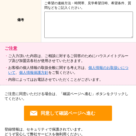
ご希望の連絡方法・時間帯、見学希望日時、希望条件、質
問などをご記入ください。
備考
ご注意
ご入力頂いた内容は、ご相談に対するご回答のためにハウスメイトグルー
プ及び加盟店各社が使用させていただきます。
お客様の個人情報の取扱全般に関する考え方は、
個人情報のお取扱いにつ
いて
、
個人情報保護方針
をご覧ください。
内容によってはお電話させていただくことがございます。
ご注意に同意いただける場合は、「確認ページへ進む」ボタンをクリックし
てください。
登録情報は、セキュリティで保護されています。
どうぞ安心して弊社サービスを御利用ください。