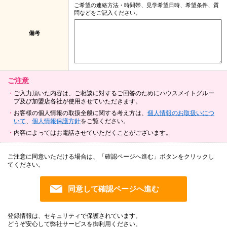
ご希望の連絡方法・時間帯、見学希望日時、希望条件、質
問などをご記入ください。
備考
ご注意
ご入力頂いた内容は、ご相談に対するご回答のためにハウスメイトグルー
プ及び加盟店各社が使用させていただきます。
お客様の個人情報の取扱全般に関する考え方は、
個人情報のお取扱いにつ
いて
、
個人情報保護方針
をご覧ください。
内容によってはお電話させていただくことがございます。
ご注意に同意いただける場合は、「確認ページへ進む」ボタンをクリックし
てください。
登録情報は、セキュリティで保護されています。
どうぞ安心して弊社サービスを御利用ください。