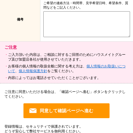
ご希望の連絡方法・時間帯、見学希望日時、希望条件、質
問などをご記入ください。
備考
ご注意
ご入力頂いた内容は、ご相談に対するご回答のためにハウスメイトグルー
プ及び加盟店各社が使用させていただきます。
お客様の個人情報の取扱全般に関する考え方は、
個人情報のお取扱いにつ
いて
、
個人情報保護方針
をご覧ください。
内容によってはお電話させていただくことがございます。
ご注意に同意いただける場合は、「確認ページへ進む」ボタンをクリックし
てください。
登録情報は、セキュリティで保護されています。
どうぞ安心して弊社サービスを御利用ください。