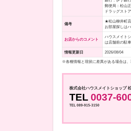
銀行：伊予銀行
郵便局：松山正
ドラッグストア
★松山柳井町
備考
お部屋探しは
ハウスメイト
お店からのコメント
は店舗前の駐
情報更新日
2026/08/04
※各種情報と現状に差異がある場合は、
株式会社ハウスメイトショップ 
TEL
0037-60
TEL 089-915-3150