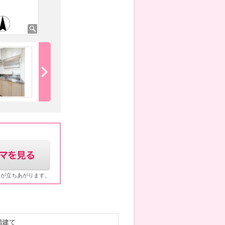
ウが立ちあがります。
階建て