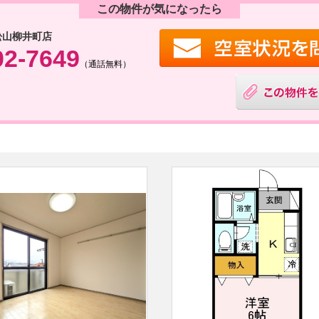
この物件が気になったら
松山柳井町店
02-7649
（通話無料）