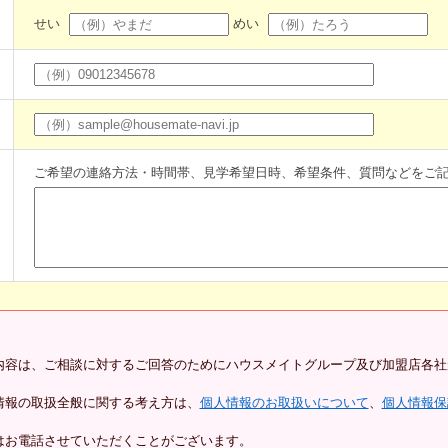
せい
めい
ご希望の連絡方法・時間帯、見学希望日時、希望条件、質問などをご
内容は、ご相談に対するご回答のためにハウスメイトグループ及び加盟店各社
情報の取扱全般に関する考え方は、
個人情報のお取扱いについて
、
個人情報保
はお電話させていただくことがございます。