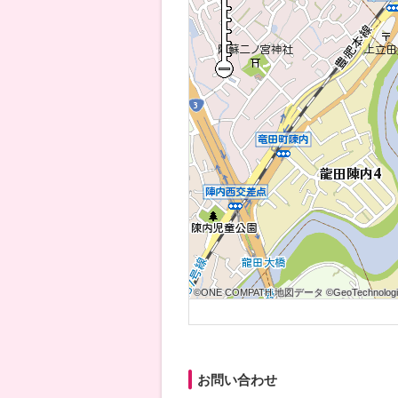
©ONE COMPATH 地図データ ©GeoTechnologies
©ONE COMPATH 地図データ ©GeoTechnologies
©ONE COMPATH 地図データ ©GeoTechnologie
©ONE COMPATH 地図データ ©GeoTechnologies
©ONE COMPATH 地図データ ©GeoTechnologies
©ONE COMPATH 地図データ ©GeoTechnologie
©ONE COMPATH 地図データ ©GeoTechnologies
©ONE COMPATH 地図データ ©GeoTechnologies
©ONE COMPATH 地図データ ©GeoTechnologie
お問い合わせ