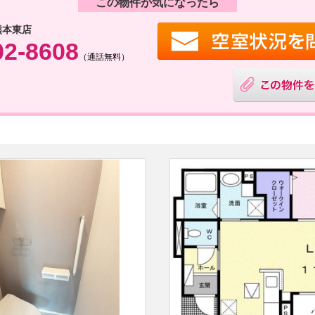
この物件が気になったら
熊本東店
02-8608
（通話無料）