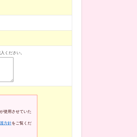
記入ください。
が使用させていた
護方針
をご覧くだ