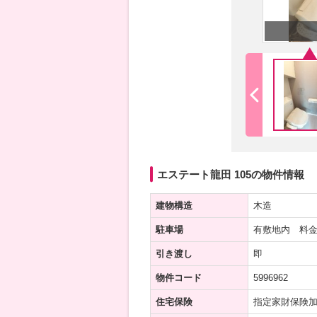
エステート龍田 105の物件情報
建物構造
木造
駐車場
有敷地内 料金
引き渡し
即
物件コード
5996962
住宅保険
指定家財保険