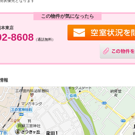
現状優先となります
この物件が気になったら
熊本東店
02-8608
（通話無料）
情報