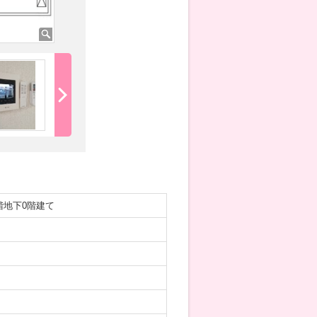
階地下0階建て