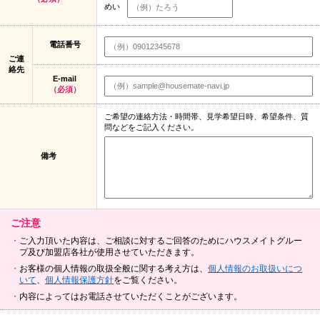
めい
電話番号
ご連
絡先
E-mail
（必須）
ご希望の連絡方法・時間帯、見学希望日時、希望条件、質
問などをご記入ください。
備考
ご注意
ご入力頂いた内容は、ご相談に対するご回答のためにハウスメイトグルー
プ及び加盟店各社が使用させていただきます。
お客様の個人情報の取扱全般に関する考え方は、
個人情報のお取扱いにつ
いて
、
個人情報保護方針
をご覧ください。
内容によってはお電話させていただくことがございます。