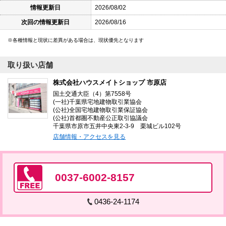
情報更新日
2026/08/02
次回の情報更新日
2026/08/16
各種情報と現状に差異がある場合は、現状優先となります
取り扱い店舗
株式会社ハウスメイトショップ 市原店
国土交通大臣（4）第7558号
(一社)千葉県宅地建物取引業協会
(公社)全国宅地建物取引業保証協会
(公社)首都圏不動産公正取引協議会
千葉県市原市五井中央東2-3-9 栗城ビル102号
店舗情報・アクセスを見る
0037-6002-8157
0436-24-1174