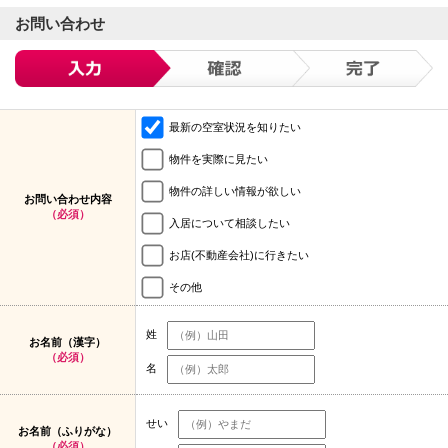
お問い合わせ
最新の空室状況を知りたい
物件を実際に見たい
物件の詳しい情報が欲しい
お問い合わせ内容
（必須）
入居について相談したい
お店(不動産会社)に行きたい
その他
姓
お名前（漢字）
（必須）
名
せい
お名前（ふりがな）
（必須）