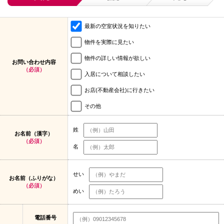
最新の空室状況を知りたい
物件を実際に見たい
物件の詳しい情報が欲しい
お問い合わせ内容
（必須）
入居について相談したい
お店(不動産会社)に行きたい
その他
姓
お名前（漢字）
（必須）
名
せい
お名前（ふりがな）
（必須）
めい
電話番号