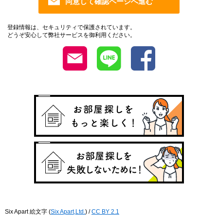
登録情報は、セキュリティで保護されています。
どうぞ安心して弊社サービスを御利用ください。
Six Apart 絵文字
(
Six Apart,Ltd.
) /
CC BY 2.1