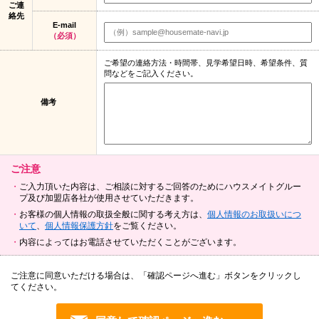
ご連
絡先
E-mail
（必須）
ご希望の連絡方法・時間帯、見学希望日時、希望条件、質
問などをご記入ください。
備考
ご注意
ご入力頂いた内容は、ご相談に対するご回答のためにハウスメイトグルー
プ及び加盟店各社が使用させていただきます。
お客様の個人情報の取扱全般に関する考え方は、
個人情報のお取扱いにつ
いて
、
個人情報保護方針
をご覧ください。
内容によってはお電話させていただくことがございます。
ご注意に同意いただける場合は、「確認ページへ進む」ボタンをクリックし
てください。