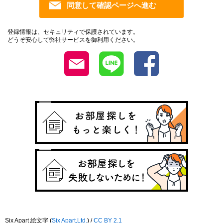
登録情報は、セキュリティで保護されています。
どうぞ安心して弊社サービスを御利用ください。
Six Apart 絵文字
(
Six Apart,Ltd.
) /
CC BY 2.1