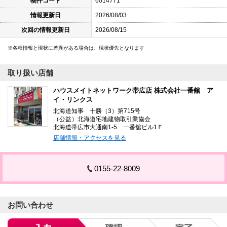
物件コード
6014771
情報更新日
2026/08/03
次回の情報更新日
2026/08/15
各種情報と現状に差異がある場合は、現状優先となります
取り扱い店舗
ハウスメイトネットワーク帯広店 株式会社一番舘 ア
イ・リンクス
北海道知事 十勝（3）第715号
（公益）北海道宅地建物取引業協会
北海道帯広市大通南1-5 一番舘ビル1Ｆ
店舗情報・アクセスを見る
0155-22-8009
お問い合わせ