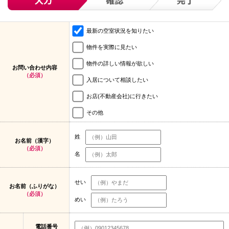
最新の空室状況を知りたい
物件を実際に見たい
物件の詳しい情報が欲しい
お問い合わせ内容
（必須）
入居について相談したい
お店(不動産会社)に行きたい
その他
姓
お名前（漢字）
（必須）
名
せい
お名前（ふりがな）
（必須）
めい
電話番号