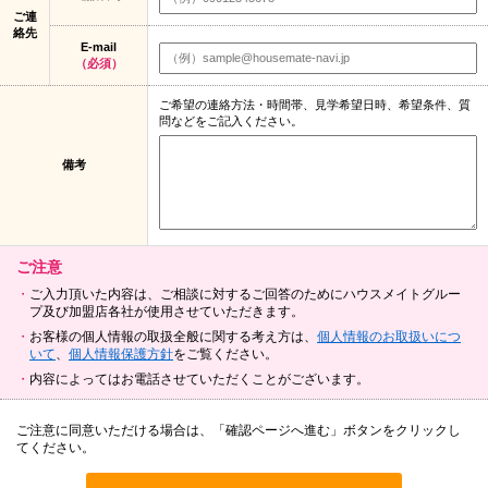
ご連
絡先
E-mail
（必須）
ご希望の連絡方法・時間帯、見学希望日時、希望条件、質
問などをご記入ください。
備考
ご注意
ご入力頂いた内容は、ご相談に対するご回答のためにハウスメイトグルー
プ及び加盟店各社が使用させていただきます。
お客様の個人情報の取扱全般に関する考え方は、
個人情報のお取扱いにつ
いて
、
個人情報保護方針
をご覧ください。
内容によってはお電話させていただくことがございます。
ご注意に同意いただける場合は、「確認ページへ進む」ボタンをクリックし
てください。