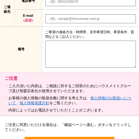
電話番号
ご連
絡先
E-mail
（必須）
ご希望の連絡方法・時間帯、見学希望日時、希望条件、質
問などをご記入ください。
備考
ご注意
ご入力頂いた内容は、ご相談に対するご回答のためにハウスメイトグルー
プ及び加盟店各社が使用させていただきます。
お客様の個人情報の取扱全般に関する考え方は、
個人情報のお取扱いにつ
いて
、
個人情報保護方針
をご覧ください。
内容によってはお電話させていただくことがございます。
ご注意に同意いただける場合は、「確認ページへ進む」ボタンをクリックし
てください。