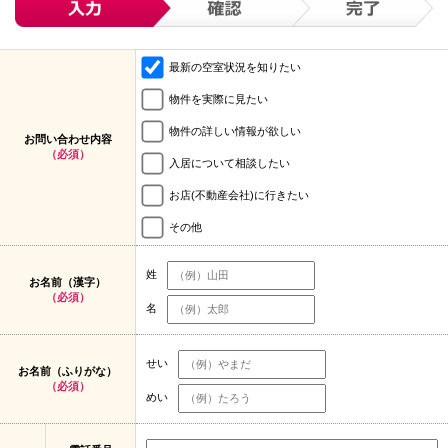
最新の空室状況を知りたい
物件を実際に見たい
物件の詳しい情報が欲しい
お問い合わせ内容
（必須）
入居について相談したい
お店(不動産会社)に行きたい
その他
姓
お名前（漢字）
（必須）
名
せい
お名前（ふりがな）
（必須）
めい