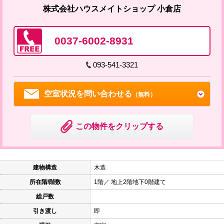
株式会社ハウスメイトショップ 小倉店
0037-6002-8931
093-541-3321
空室状況を問い合わせる
（無料）
この物件をクリップする
建物構造
木造
所在階/階数
1階／ 地上2階地下0階建て
総戸数
引き渡し
即