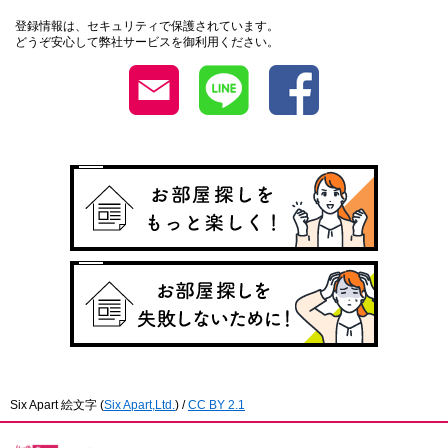
登録情報は、セキュリティで保護されています。
どうぞ安心して弊社サービスを御利用ください。
Six Apart 絵文字
(
Six Apart,Ltd.
) /
CC BY 2.1