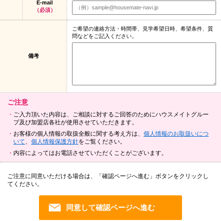
E-mail
（必須）
ご希望の連絡方法・時間帯、見学希望日時、希望条件、質
問などをご記入ください。
備考
ご注意
ご入力頂いた内容は、ご相談に対するご回答のためにハウスメイトグルー
プ及び加盟店各社が使用させていただきます。
お客様の個人情報の取扱全般に関する考え方は、
個人情報のお取扱いにつ
いて
、
個人情報保護方針
をご覧ください。
内容によってはお電話させていただくことがございます。
ご注意に同意いただける場合は、「確認ページへ進む」ボタンをクリックし
てください。