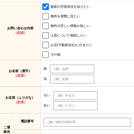
最新の空室状況を知りたい
物件を実際に見たい
物件の詳しい情報が欲しい
お問い合わせ内容
（必須）
入居について相談したい
お店(不動産会社)に行きたい
その他
姓
お名前（漢字）
（必須）
名
せい
お名前（ふりがな）
（必須）
めい
電話番号
ご連
絡先