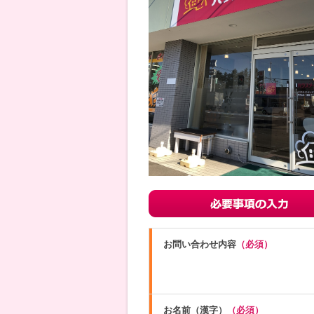
お問い合わせ内容
（必須）
お名前（漢字）
（必須）