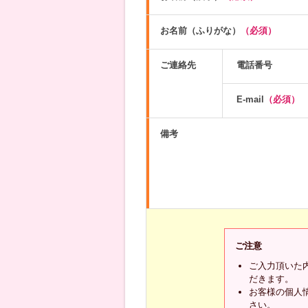
お名前（ふりがな）
（必須）
ご連絡先
電話番号
E-mail
（必須）
備考
ご注意
ご入力頂いた
だきます。
お客様の個人
さい。