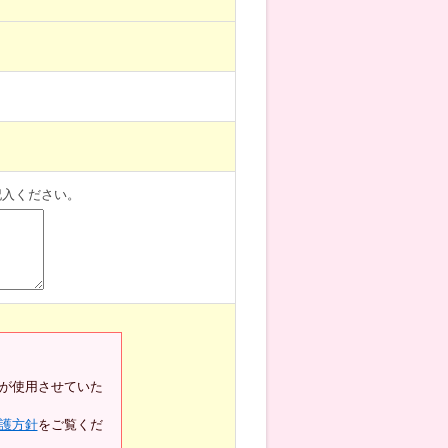
記入ください。
が使用させていた
護方針
をご覧くだ