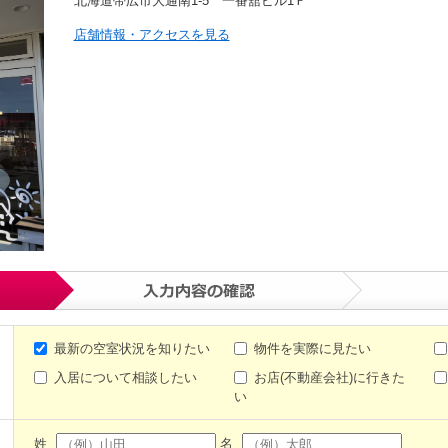
北海道帯広市大通南1-5 一番舘ビル1Ｆ
店舗情報・アクセスを見る
最新の空室状況を知りたい
物件を実際に見たい
入居について相談したい
お店(不動産会社)に行きた
い
姓
名