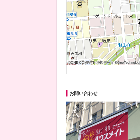
©ONE COMPATH 地図データ ©GeoTechnologies
©ONE COMPATH 地図データ ©GeoTechnologies
©ONE COMPATH 地図データ ©GeoTechnologie
©ONE COMPATH 地図データ ©GeoTechnologies
©ONE COMPATH 地図データ ©GeoTechnologies
©ONE COMPATH 地図データ ©GeoTechnologie
©ONE COMPATH 地図データ ©GeoTechnologies
©ONE COMPATH 地図データ ©GeoTechnologies
©ONE COMPATH 地図データ ©GeoTechnologie
お問い合わせ