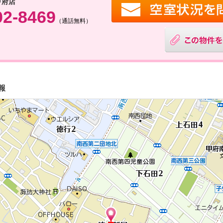
甲府店
02-8469
（通話無料）
報