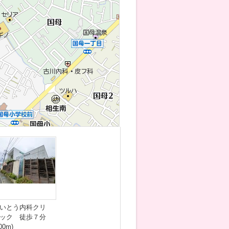
いとう内科クリ
ック 徒歩７分
00m)