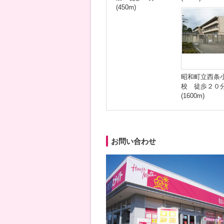
(450m)
昭和町立西条
校 徒歩２０
(1600m)
お問い合わせ