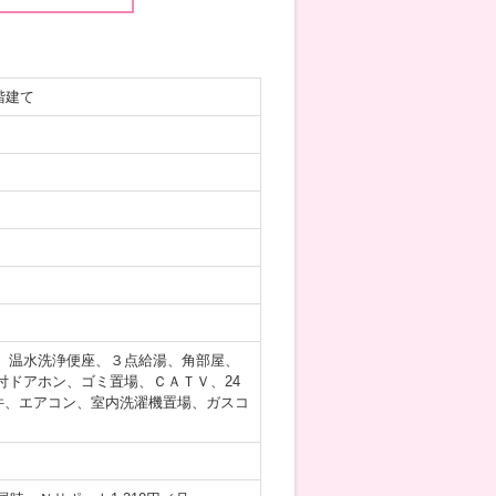
階建て
、温水洗浄便座、３点給湯、角部屋、
ドアホン、ゴミ置場、ＣＡＴＶ、24
件、エアコン、室内洗濯機置場、ガスコ