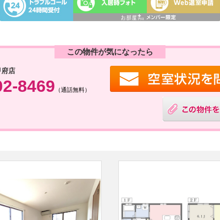
この物件が気になったら
甲府店
02-8469
（通話無料）