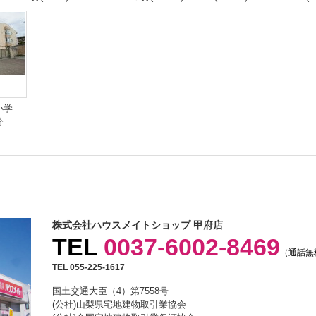
小学
分
株式会社ハウスメイトショップ 甲府店
TEL
0037-6002-8469
（通話無
TEL 055-225-1617
国土交通大臣（4）第7558号
(公社)山梨県宅地建物取引業協会