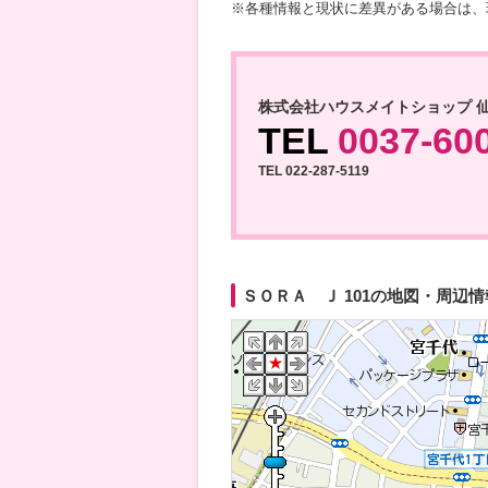
※各種情報と現状に差異がある場合は、
株式会社ハウスメイトショップ 
TEL
0037-60
TEL 022-287-5119
ＳＯＲＡ Ｊ 101の地図・周辺情