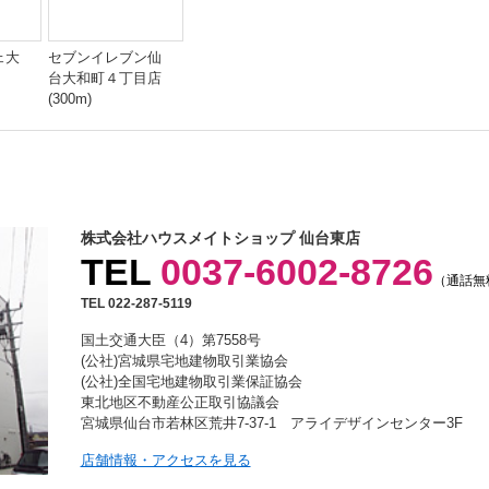
ェ大
セブンイレブン仙
台大和町４丁目店
(300m)
株式会社ハウスメイトショップ 仙台東店
TEL
0037-6002-8726
（通話無
TEL 022-287-5119
国土交通大臣（4）第7558号
(公社)宮城県宅地建物取引業協会
(公社)全国宅地建物取引業保証協会
東北地区不動産公正取引協議会
宮城県仙台市若林区荒井7-37-1 アライデザインセンター3F
店舗情報・アクセスを見る