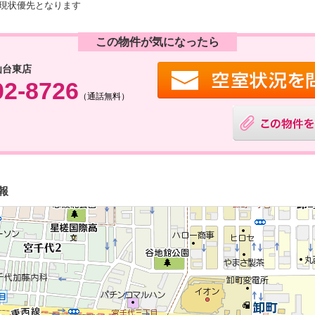
現状優先となります
この物件が気になったら
仙台東店
02-8726
（通話無料）
報