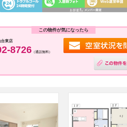
この物件が気になったら
仙台東店
02-8726
（通話無料）