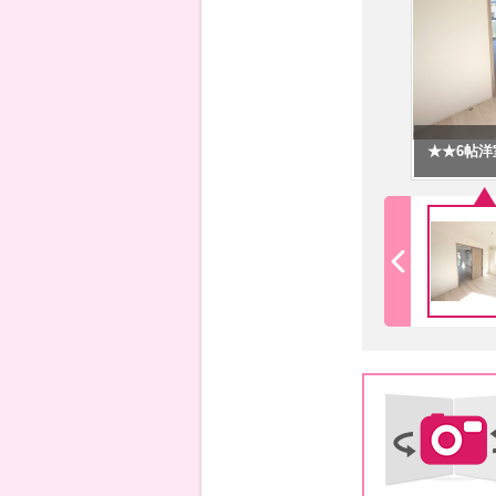
★★6帖洋