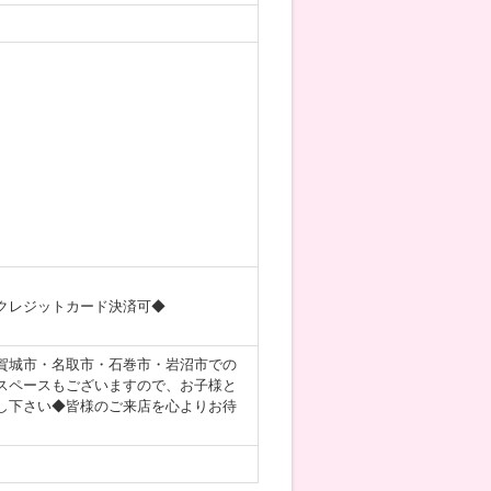
クレジットカード決済可◆
賀城市・名取市・石巻市・岩沼市での
スペースもございますので、お子様と
し下さい◆皆様のご来店を心よりお待