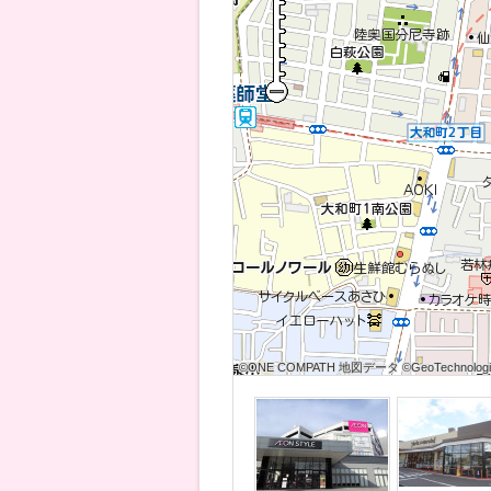
©ONE COMPATH 地図データ ©GeoTechnologies
©ONE COMPATH 地図データ ©GeoTechnologies
©ONE COMPATH 地図データ ©GeoTechnologie
©ONE COMPATH 地図データ ©GeoTechnologies
©ONE COMPATH 地図データ ©GeoTechnologies
©ONE COMPATH 地図データ ©GeoTechnologie
©ONE COMPATH 地図データ ©GeoTechnologies
©ONE COMPATH 地図データ ©GeoTechnologies
©ONE COMPATH 地図データ ©GeoTechnologie