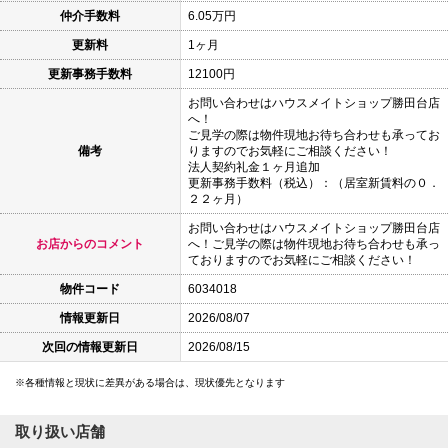
仲介手数料
6.05万円
更新料
1ヶ月
更新事務手数料
12100円
お問い合わせはハウスメイトショップ勝田台店
へ！
ご見学の際は物件現地お待ち合わせも承ってお
備考
りますのでお気軽にご相談ください！
法人契約礼金１ヶ月追加
更新事務手数料（税込）：（居室新賃料の０．
２２ヶ月）
お問い合わせはハウスメイトショップ勝田台店
お店からのコメント
へ！ご見学の際は物件現地お待ち合わせも承っ
ておりますのでお気軽にご相談ください！
物件コード
6034018
情報更新日
2026/08/07
次回の情報更新日
2026/08/15
各種情報と現状に差異がある場合は、現状優先となります
取り扱い店舗