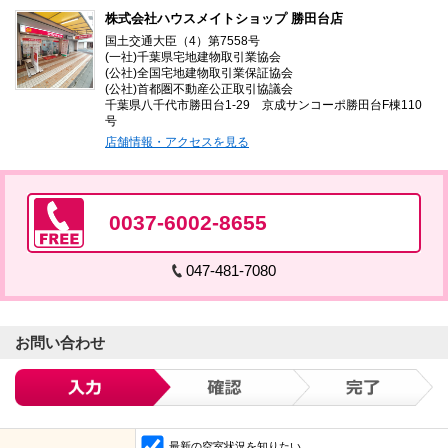
株式会社ハウスメイトショップ 勝田台店
国土交通大臣（4）第7558号
(一社)千葉県宅地建物取引業協会
(公社)全国宅地建物取引業保証協会
(公社)首都圏不動産公正取引協議会
千葉県八千代市勝田台1-29 京成サンコーポ勝田台F棟110
号
店舗情報・アクセスを見る
0037-6002-8655
047-481-7080
お問い合わせ
最新の空室状況を知りたい