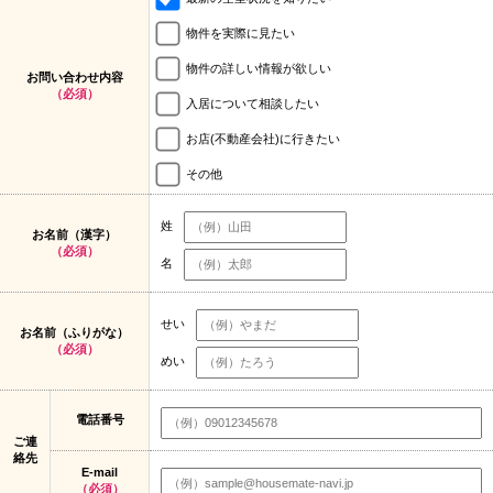
物件を実際に見たい
物件の詳しい情報が欲しい
お問い合わせ内容
（必須）
入居について相談したい
お店(不動産会社)に行きたい
その他
姓
お名前（漢字）
（必須）
名
せい
お名前（ふりがな）
（必須）
めい
電話番号
ご連
絡先
E-mail
（必須）