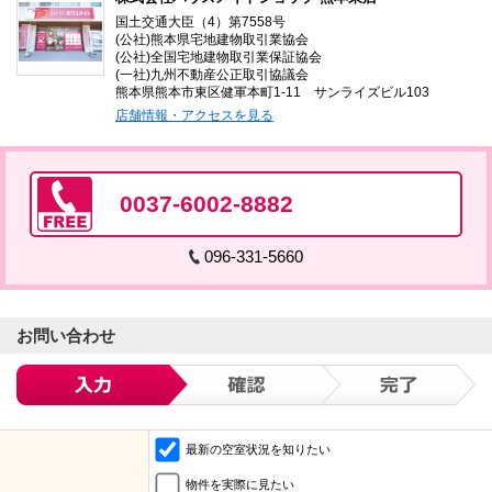
国土交通大臣（4）第7558号
(公社)熊本県宅地建物取引業協会
(公社)全国宅地建物取引業保証協会
(一社)九州不動産公正取引協議会
熊本県熊本市東区健軍本町1-11 サンライズビル103
店舗情報・アクセスを見る
0037-6002-8882
096-331-5660
お問い合わせ
最新の空室状況を知りたい
物件を実際に見たい