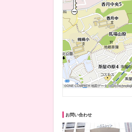
©ONE COMPATH 地図データ ©GeoTechnologies
©ONE COMPATH 地図データ ©GeoTechnologies
©ONE COMPATH 地図データ ©GeoTechnologie
©ONE COMPATH 地図データ ©GeoTechnologies
©ONE COMPATH 地図データ ©GeoTechnologies
©ONE COMPATH 地図データ ©GeoTechnologie
©ONE COMPATH 地図データ ©GeoTechnologies
©ONE COMPATH 地図データ ©GeoTechnologies
©ONE COMPATH 地図データ ©GeoTechnologie
お問い合わせ