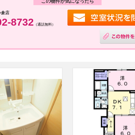
この物件が気になったら
小倉店
02-8732
（通話無料）