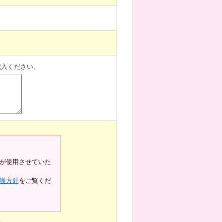
記入ください。
が使用させていた
護方針
をご覧くだ