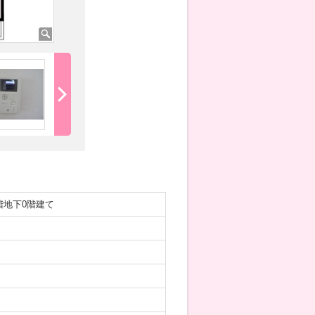
階地下0階建て