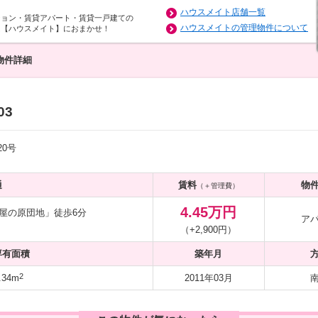
ハウスメイト店舗一覧
ション・賃貸アパート・賃貸一戸建ての
ハウスメイトの管理物件について
は【ハウスメイト】におまかせ！
物件詳細
03
0号
通
賃料
物
（＋管理費）
4.45万円
屋の原団地」徒歩6分
ア
（+2,900円）
専有面積
築年月
2
.34m
2011年03月