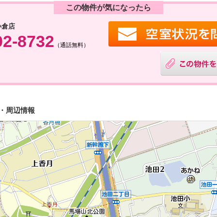
この物件が気になったら
小倉店
02-8732
（通話無料）
図・周辺情報