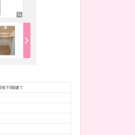
階地下0階建て