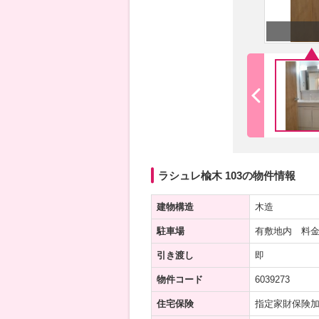
ラシュレ楡木 103の物件情報
建物構造
木造
駐車場
有敷地内 料金
引き渡し
即
物件コード
6039273
住宅保険
指定家財保険