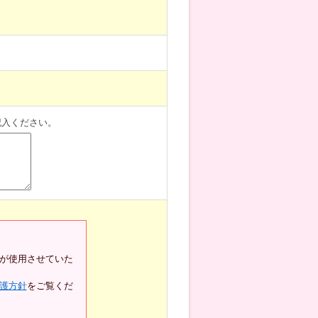
記入ください。
が使用させていた
護方針
をご覧くだ