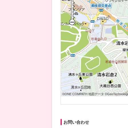
©ONE COMPATH 地図データ ©GeoTechnologies
©ONE COMPATH 地図データ ©GeoTechnologies
©ONE COMPATH 地図データ ©GeoTechnologie
©ONE COMPATH 地図データ ©GeoTechnologies
©ONE COMPATH 地図データ ©GeoTechnologies
©ONE COMPATH 地図データ ©GeoTechnologie
©ONE COMPATH 地図データ ©GeoTechnologies
©ONE COMPATH 地図データ ©GeoTechnologies
©ONE COMPATH 地図データ ©GeoTechnologie
お問い合わせ