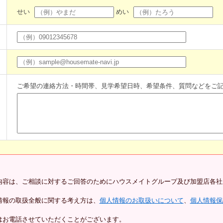
せい
めい
ご希望の連絡方法・時間帯、見学希望日時、希望条件、質問などをご
内容は、ご相談に対するご回答のためにハウスメイトグループ及び加盟店各社
情報の取扱全般に関する考え方は、
個人情報のお取扱いについて
、
個人情報保
はお電話させていただくことがございます。