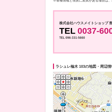
※各種情報と現状に差異がある場合は、
株式会社ハウスメイトショップ 
TEL
0037-60
TEL 096-331-5660
ラシュレ楡木 103の地図・周辺情