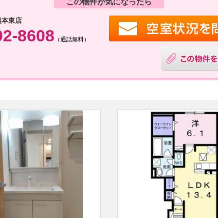
この物件が気になったら
熊本東店
02-8608
（通話無料）