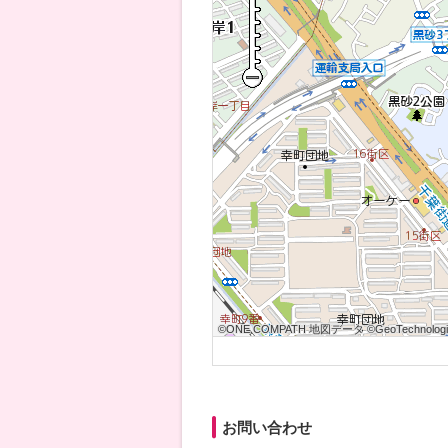
©ONE COMPATH 地図データ ©GeoTechnologies
©ONE COMPATH 地図データ ©GeoTechnologies
©ONE COMPATH 地図データ ©GeoTechnologie
©ONE COMPATH 地図データ ©GeoTechnologies
©ONE COMPATH 地図データ ©GeoTechnologies
©ONE COMPATH 地図データ ©GeoTechnologie
©ONE COMPATH 地図データ ©GeoTechnologies
©ONE COMPATH 地図データ ©GeoTechnologies
©ONE COMPATH 地図データ ©GeoTechnologie
お問い合わせ