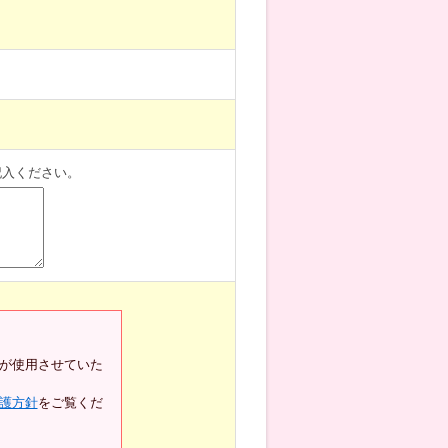
記入ください。
が使用させていた
護方針
をご覧くだ