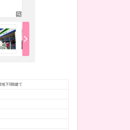
階地下0階建て