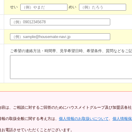
せい
めい
ご希望の連絡方法・時間帯、見学希望日時、希望条件、質問などをご
内容は、ご相談に対するご回答のためにハウスメイトグループ及び加盟店各社
情報の取扱全般に関する考え方は、
個人情報のお取扱いについて
、
個人情報保
はお電話させていただくことがございます。