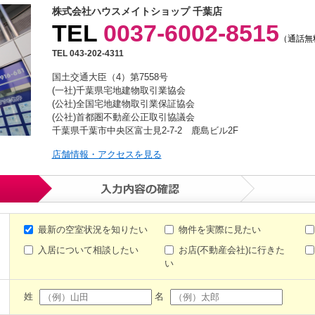
株式会社ハウスメイトショップ 千葉店
TEL
0037-6002-8515
（通話無
TEL 043-202-4311
国土交通大臣（4）第7558号
(一社)千葉県宅地建物取引業協会
(公社)全国宅地建物取引業保証協会
(公社)首都圏不動産公正取引協議会
千葉県千葉市中央区富士見2-7-2 鹿島ビル2F
店舗情報・アクセスを見る
最新の空室状況を知りたい
物件を実際に見たい
入居について相談したい
お店(不動産会社)に行きた
い
姓
名