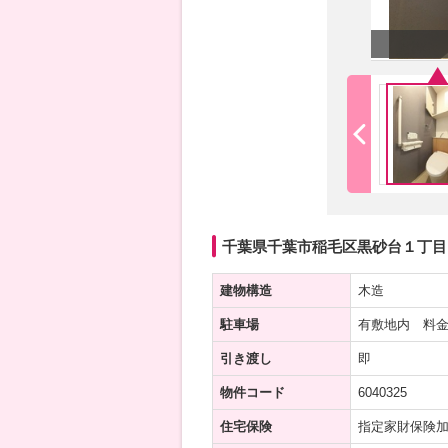
千葉県千葉市稲毛区黒砂台１丁目 
建物構造
木造
駐車場
有敷地内 料金
引き渡し
即
物件コード
6040325
住宅保険
指定家財保険