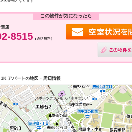
現状優先となります
この物件が気になったら
千葉店
02-8515
（通話無料）
1K アパートの地図・周辺情報