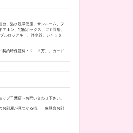
粧台、温水洗浄便座、サンルーム、フ
ドアホン、宅配ボックス、ゴミ置場、
ダブルロックキー、浄水器、シャッター
／契約時保証料：２．２万）、カード
ョップ千葉店へお問い合わせ下さい。
のお部屋が見つかる様、一生懸命お部