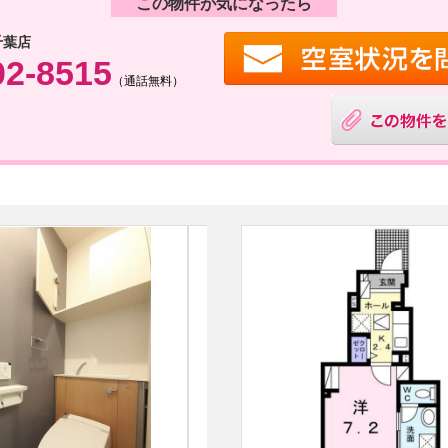
この物件が気になったら
千葉店
02-8515
（通話無料）