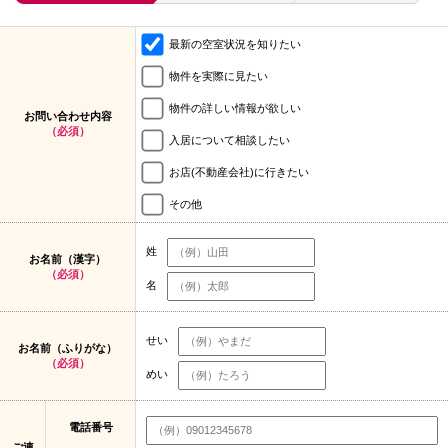
最新の空室状況を知りたい
物件を実際に見たい
物件の詳しい情報が欲しい
お問い合わせ内容
（必須）
入居について相談したい
お店(不動産会社)に行きたい
その他
姓
お名前（漢字）
（必須）
名
せい
お名前（ふりがな）
（必須）
めい
電話番号
ご連