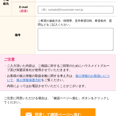
絡先
E-mail
（必須）
ご希望の連絡方法・時間帯、見学希望日時、希望条件、質
問などをご記入ください。
備考
ご注意
ご入力頂いた内容は、ご相談に対するご回答のためにハウスメイトグルー
プ及び加盟店各社が使用させていただきます。
お客様の個人情報の取扱全般に関する考え方は、
個人情報のお取扱いにつ
いて
、
個人情報保護方針
をご覧ください。
内容によってはお電話させていただくことがございます。
ご注意に同意いただける場合は、「確認ページへ進む」ボタンをクリックし
てください。