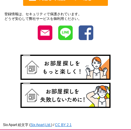
登録情報は、セキュリティで保護されています。
どうぞ安心して弊社サービスを御利用ください。
Six Apart 絵文字
(
Six Apart,Ltd.
) /
CC BY 2.1