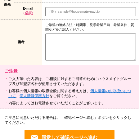
絡先
E-mail
（必須）
ご希望の連絡方法・時間帯、見学希望日時、希望条件、質
問などをご記入ください。
備考
ご注意
ご入力頂いた内容は、ご相談に対するご回答のためにハウスメイトグルー
プ及び加盟店各社が使用させていただきます。
お客様の個人情報の取扱全般に関する考え方は、
個人情報のお取扱いにつ
いて
、
個人情報保護方針
をご覧ください。
内容によってはお電話させていただくことがございます。
ご注意に同意いただける場合は、「確認ページへ進む」ボタンをクリックし
てください。