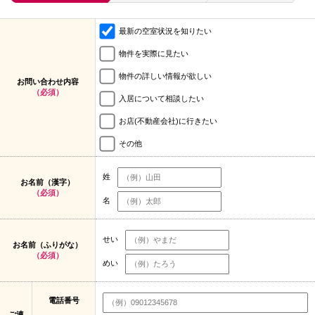
最新の空室状況を知りたい
物件を実際に見たい
物件の詳しい情報が欲しい
お問い合わせ内容
（必須）
入居について相談したい
お店(不動産会社)に行きたい
その他
姓
お名前（漢字）
（必須）
名
せい
お名前（ふりがな）
（必須）
めい
電話番号
ご連