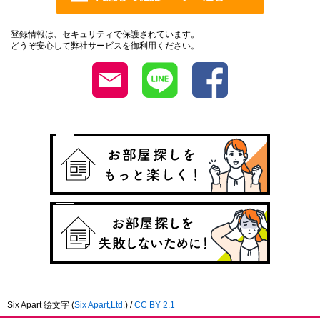
登録情報は、セキュリティで保護されています。
どうぞ安心して弊社サービスを御利用ください。
Six Apart 絵文字
(
Six Apart,Ltd.
) /
CC BY 2.1