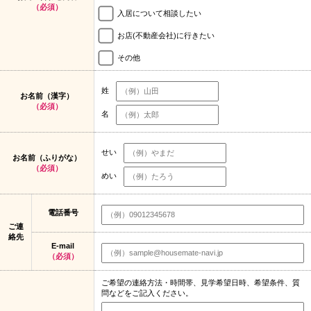
（必須）
入居について相談したい
お店(不動産会社)に行きたい
その他
姓
お名前（漢字）
（必須）
名
せい
お名前（ふりがな）
（必須）
めい
電話番号
ご連
絡先
E-mail
（必須）
ご希望の連絡方法・時間帯、見学希望日時、希望条件、質
問などをご記入ください。