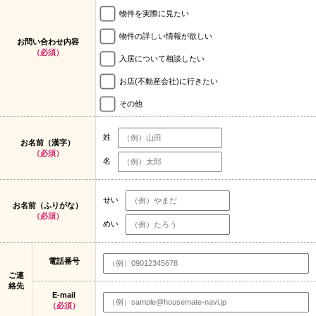
物件を実際に見たい
物件の詳しい情報が欲しい
お問い合わせ内容
（必須）
入居について相談したい
お店(不動産会社)に行きたい
その他
姓
お名前（漢字）
（必須）
名
せい
お名前（ふりがな）
（必須）
めい
電話番号
ご連
絡先
E-mail
（必須）