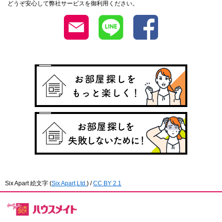
どうぞ安心して弊社サービスを御利用ください。
Six Apart 絵文字
(
Six Apart,Ltd.
) /
CC BY 2.1