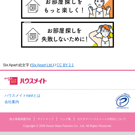
Six Apart 絵文字
(
Six Apart,Ltd.
) /
CC BY 2.1
ハウスメイトnaviとは
会社案内
個人情報保護方針
サイトマップ
リンク集
カスタマーハラスメントの対応について
Copyright © 2026 House Mate Partners Co., Ltd. All Rights Reserved.