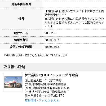
更新事務手数料
【お問い合わせはハウスメイト平成店まで】内
見予約受付中＾＾
備考
★お問い合わせの際にお電話番号を入力いただ
きますとご見学までスムーズにご案内できます
＾＾★
物件コード
6053265
情報更新日
2026/08/06
次回の情報更新日
2026/08/13
各種情報と現状に差異がある場合は、現状優先となります
取り扱い店舗
株式会社ハウスメイトショップ 平成店
国土交通大臣（4）第7558号
(公社)熊本県宅地建物取引業協会
(公社)全国宅地建物取引業保証協会
(一社)九州不動産公正取引協議会
熊本県熊本市中央区平成2-17-5
店舗情報・アクセスを見る