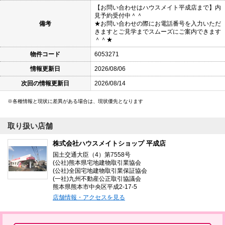
【お問い合わせはハウスメイト平成店まで】内
見予約受付中＾＾
備考
★お問い合わせの際にお電話番号を入力いただ
きますとご見学までスムーズにご案内できます
＾＾★
物件コード
6053271
情報更新日
2026/08/06
次回の情報更新日
2026/08/14
各種情報と現状に差異がある場合は、現状優先となります
取り扱い店舗
株式会社ハウスメイトショップ 平成店
国土交通大臣（4）第7558号
(公社)熊本県宅地建物取引業協会
(公社)全国宅地建物取引業保証協会
(一社)九州不動産公正取引協議会
熊本県熊本市中央区平成2-17-5
店舗情報・アクセスを見る