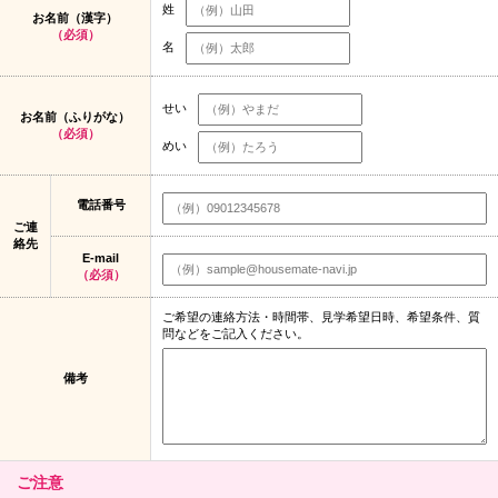
姓
お名前（漢字）
（必須）
名
せい
お名前（ふりがな）
（必須）
めい
電話番号
ご連
絡先
E-mail
（必須）
ご希望の連絡方法・時間帯、見学希望日時、希望条件、質
問などをご記入ください。
備考
ご注意