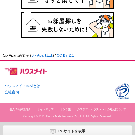
Six Apart 絵文字
(
Six Apart,Ltd.
) /
CC BY 2.1
ハウスメイトnaviとは
会社案内
個人情報保護方針
サイトマップ
リンク集
カスタマーハラスメントの対応について
Copyright © 2026 House Mate Partners Co., Ltd. All Rights Reserved.
PCサイトを表示