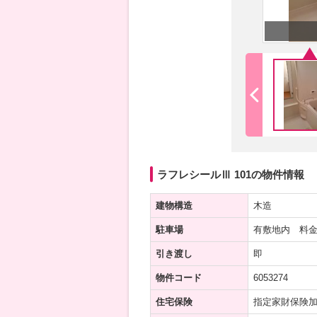
ラフレシールⅢ 101の物件情報
建物構造
木造
駐車場
有敷地内 料金
引き渡し
即
物件コード
6053274
住宅保険
指定家財保険