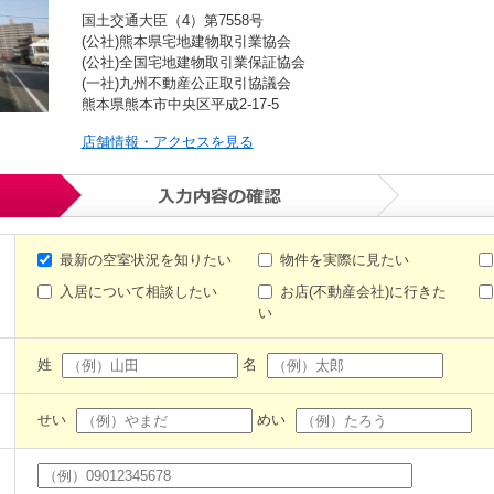
国土交通大臣（4）第7558号
(公社)熊本県宅地建物取引業協会
(公社)全国宅地建物取引業保証協会
(一社)九州不動産公正取引協議会
熊本県熊本市中央区平成2-17-5
店舗情報・アクセスを見る
最新の空室状況を知りたい
物件を実際に見たい
入居について相談したい
お店(不動産会社)に行きた
い
姓
名
せい
めい