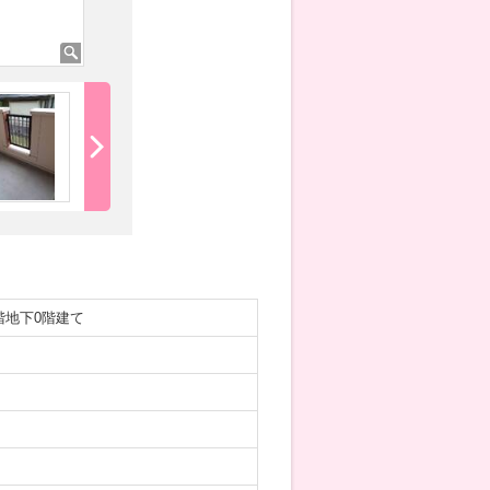
階地下0階建て