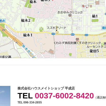
 Inc.
 Inc.
s Inc.
 Inc.
 Inc.
s Inc.
 Inc.
 Inc.
s Inc.
株式会社ハウスメイトショップ 平成店
TEL
0037-6002-8420
（通話無
TEL 096-334-2655