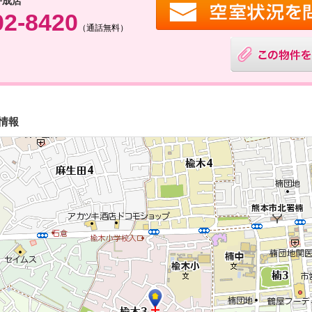
平成店
02-8420
（通話無料）
情報