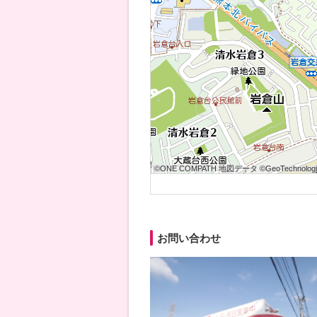
©ONE COMPATH 地図データ ©GeoTechnologies
©ONE COMPATH 地図データ ©GeoTechnologies
©ONE COMPATH 地図データ ©GeoTechnologie
©ONE COMPATH 地図データ ©GeoTechnologies
©ONE COMPATH 地図データ ©GeoTechnologies
©ONE COMPATH 地図データ ©GeoTechnologie
©ONE COMPATH 地図データ ©GeoTechnologies
©ONE COMPATH 地図データ ©GeoTechnologies
©ONE COMPATH 地図データ ©GeoTechnologie
お問い合わせ