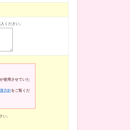
記入ください。
が使用させていた
護方針
をご覧くだ
さい。