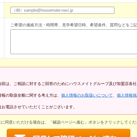
ご希望の連絡方法・時間帯、見学希望日時、希望条件、質問などをご
内容は、ご相談に対するご回答のためにハウスメイトグループ及び加盟店各社
情報の取扱全般に関する考え方は、
個人情報のお取扱いについて
、
個人情報保
はお電話させていただくことがございます。
意に同意いただける場合は、「確認ページへ進む」ボタンをクリックしてくだ