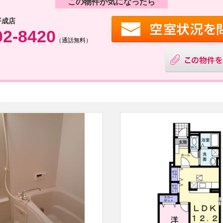
この物件が気になったら
平成店
02-8420
（通話無料）