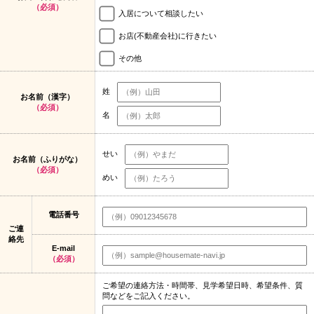
（必須）
入居について相談したい
お店(不動産会社)に行きたい
その他
姓
お名前（漢字）
（必須）
名
せい
お名前（ふりがな）
（必須）
めい
電話番号
ご連
絡先
E-mail
（必須）
ご希望の連絡方法・時間帯、見学希望日時、希望条件、質
問などをご記入ください。