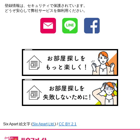
登録情報は、セキュリティで保護されています。
どうぞ安心して弊社サービスを御利用ください。
Six Apart 絵文字
(
Six Apart,Ltd.
) /
CC BY 2.1