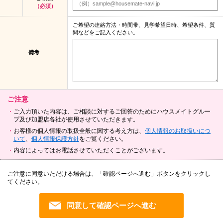
（必須）
ご希望の連絡方法・時間帯、見学希望日時、希望条件、質
問などをご記入ください。
備考
ご注意
ご入力頂いた内容は、ご相談に対するご回答のためにハウスメイトグルー
プ及び加盟店各社が使用させていただきます。
お客様の個人情報の取扱全般に関する考え方は、
個人情報のお取扱いにつ
いて
、
個人情報保護方針
をご覧ください。
内容によってはお電話させていただくことがございます。
ご注意に同意いただける場合は、「確認ページへ進む」ボタンをクリックし
てください。