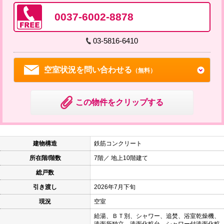
0037-6002-8878
03-5816-6410
空室状況を問い合わせる
（無料）
この物件をクリップする
建物構造
鉄筋コンクリート
所在階/階数
7階／ 地上10階建て
総戸数
引き渡し
2026年7月下旬
現況
空室
給湯、ＢＴ別、シャワー、追焚、浴室乾燥機、
洗面所独立、洗面化粧台、シャワー付洗面化粧