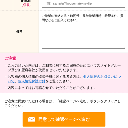
E-mail
（必須）
ご希望の連絡方法・時間帯、見学希望日時、希望条件、質
問などをご記入ください。
備考
ご注意
ご入力頂いた内容は、ご相談に対するご回答のためにハウスメイトグルー
プ及び加盟店各社が使用させていただきます。
お客様の個人情報の取扱全般に関する考え方は、
個人情報のお取扱いにつ
いて
、
個人情報保護方針
をご覧ください。
内容によってはお電話させていただくことがございます。
ご注意に同意いただける場合は、「確認ページへ進む」ボタンをクリックし
てください。