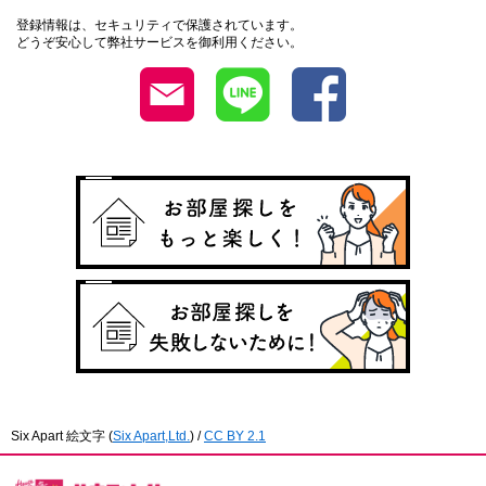
登録情報は、セキュリティで保護されています。
どうぞ安心して弊社サービスを御利用ください。
Six Apart 絵文字
(
Six Apart,Ltd.
) /
CC BY 2.1