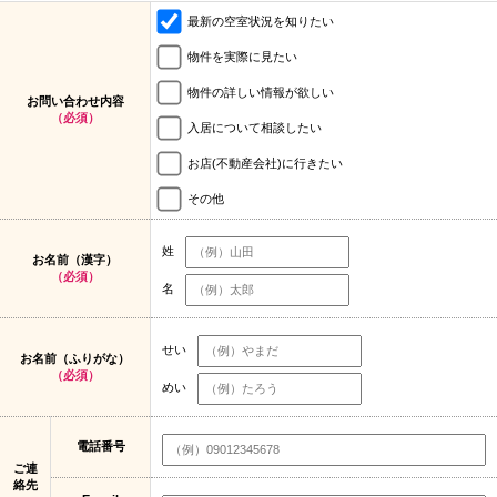
最新の空室状況を知りたい
物件を実際に見たい
物件の詳しい情報が欲しい
お問い合わせ内容
（必須）
入居について相談したい
お店(不動産会社)に行きたい
その他
姓
お名前（漢字）
（必須）
名
せい
お名前（ふりがな）
（必須）
めい
電話番号
ご連
絡先