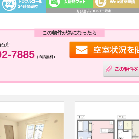
この物件が気になったら
仙台店
02-7885
（通話無料）