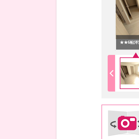
★★6帖洋