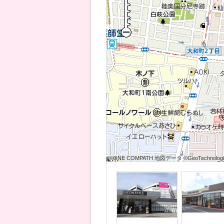
©ONE COMPATH 地図データ ©GeoTechnologies
©ONE COMPATH 地図データ ©GeoTechnologies
©ONE COMPATH 地図データ ©GeoTechnologie
©ONE COMPATH 地図データ ©GeoTechnologies
©ONE COMPATH 地図データ ©GeoTechnologies
©ONE COMPATH 地図データ ©GeoTechnologie
©ONE COMPATH 地図データ ©GeoTechnologies
©ONE COMPATH 地図データ ©GeoTechnologies
©ONE COMPATH 地図データ ©GeoTechnologie