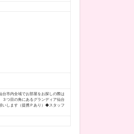
仙台市内全域でお部屋をお探しの際は
、３つ目の角にあるグランディア仙台
願いします（提携Ｐあり）◆スタッフ