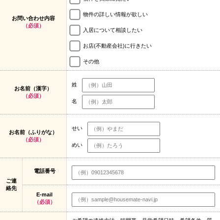
物件の詳しい情報が欲しい
お問い合わせ内容
（必須）
入居について相談したい
お店(不動産会社)に行きたい
その他
姓
お名前（漢字）
（必須）
名
せい
お名前（ふりがな）
（必須）
めい
電話番号
ご連
絡先
E-mail
（必須）