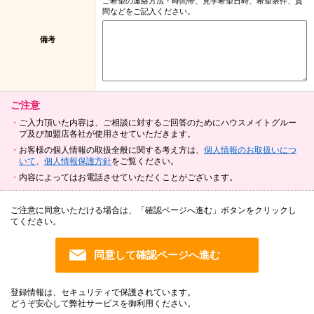
ご希望の連絡方法・時間帯、見学希望日時、希望条件、質
問などをご記入ください。
備考
ご注意
ご入力頂いた内容は、ご相談に対するご回答のためにハウスメイトグルー
プ及び加盟店各社が使用させていただきます。
お客様の個人情報の取扱全般に関する考え方は、
個人情報のお取扱いにつ
いて
、
個人情報保護方針
をご覧ください。
内容によってはお電話させていただくことがございます。
ご注意に同意いただける場合は、「確認ページへ進む」ボタンをクリックし
てください。
登録情報は、セキュリティで保護されています。
どうぞ安心して弊社サービスを御利用ください。