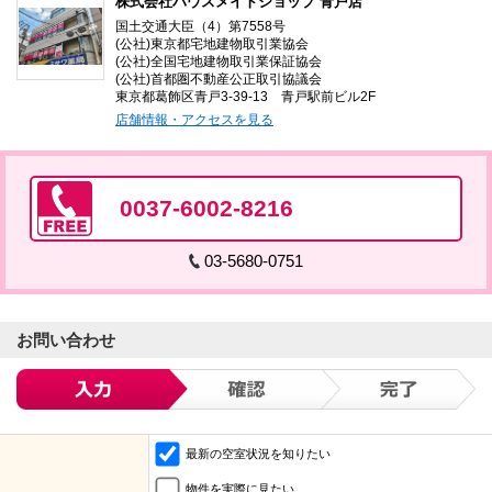
株式会社ハウスメイトショップ 青戸店
国土交通大臣（4）第7558号
(公社)東京都宅地建物取引業協会
(公社)全国宅地建物取引業保証協会
(公社)首都圏不動産公正取引協議会
東京都葛飾区青戸3-39-13 青戸駅前ビル2F
店舗情報・アクセスを見る
0037-6002-8216
03-5680-0751
お問い合わせ
最新の空室状況を知りたい
物件を実際に見たい