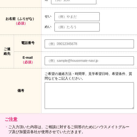
せい
お名前（ふりがな）
（必須）
めい
電話番号
ご連
絡先
E-mail
（必須）
ご希望の連絡方法・時間帯、見学希望日時、希望条件、質
問などをご記入ください。
備考
ご注意
ご入力頂いた内容は、ご相談に対するご回答のためにハウスメイトグルー
プ及び加盟店各社が使用させていただきます。