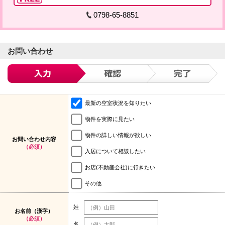
0798-65-8851
お問い合わせ
最新の空室状況を知りたい
物件を実際に見たい
物件の詳しい情報が欲しい
お問い合わせ内容
（必須）
入居について相談したい
お店(不動産会社)に行きたい
その他
姓
お名前（漢字）
（必須）
名