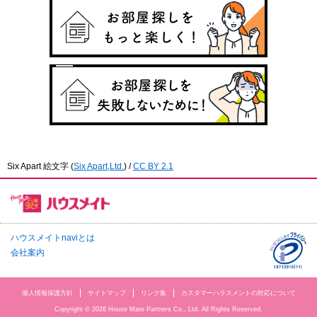
Six Apart 絵文字
(
Six Apart,Ltd.
) /
CC BY 2.1
ハウスメイトnaviとは
会社案内
個人情報保護方針
サイトマップ
リンク集
カスタマーハラスメントの対応について
Copyright © 2026 House Mate Partners Co., Ltd. All Rights Reserved.