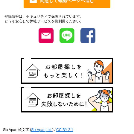
登録情報は、セキュリティで保護されています。
どうぞ安心して弊社サービスを御利用ください。
Six Apart 絵文字
(
Six Apart,Ltd.
) /
CC BY 2.1