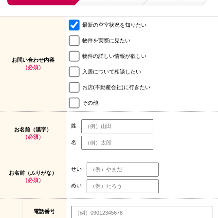
最新の空室状況を知りたい
物件を実際に見たい
物件の詳しい情報が欲しい
お問い合わせ内容
（必須）
入居について相談したい
お店(不動産会社)に行きたい
その他
姓
お名前（漢字）
（必須）
名
せい
お名前（ふりがな）
（必須）
めい
電話番号