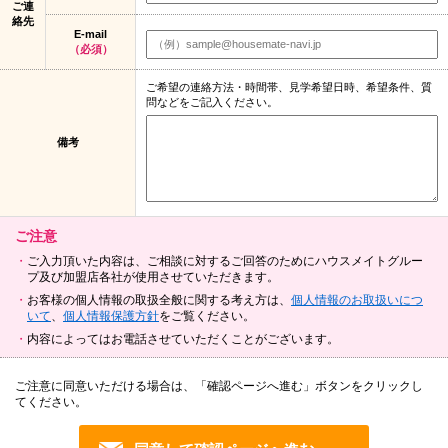
ご連
絡先
E-mail
（必須）
ご希望の連絡方法・時間帯、見学希望日時、希望条件、質
問などをご記入ください。
備考
ご注意
ご入力頂いた内容は、ご相談に対するご回答のためにハウスメイトグルー
プ及び加盟店各社が使用させていただきます。
お客様の個人情報の取扱全般に関する考え方は、
個人情報のお取扱いにつ
いて
、
個人情報保護方針
をご覧ください。
内容によってはお電話させていただくことがございます。
ご注意に同意いただける場合は、「確認ページへ進む」ボタンをクリックし
てください。