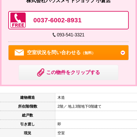
株式会社ハウスメイトショップ 小倉店
0037-6002-8931
093-541-3321
空室状況を問い合わせる
（無料）
この物件をクリップする
建物構造
木造
所在階/階数
2階／ 地上3階地下0階建て
総戸数
引き渡し
即
現況
空室