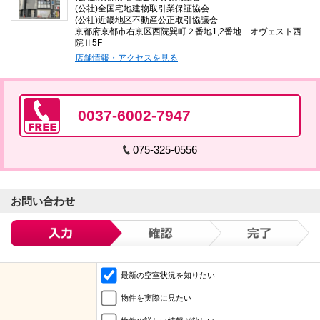
(公社)全国宅地建物取引業保証協会
(公社)近畿地区不動産公正取引協議会
京都府京都市右京区西院巽町２番地1,2番地 オヴェスト西
院Ⅱ5F
店舗情報・アクセスを見る
0037-6002-7947
075-325-0556
お問い合わせ
最新の空室状況を知りたい
物件を実際に見たい