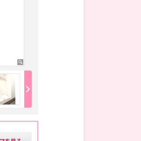
朝の身支度に欠かせない洗髪洗面化粧台で
す☆
洗濯機スペースで