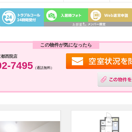
この物件が気になったら
京都西院店
02-7495
（通話無料）