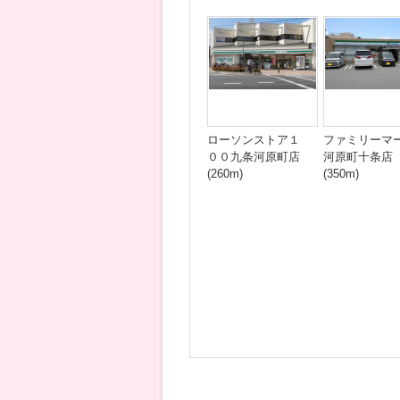
ローソンストア１
ファミリーマ
００九条河原町店
河原町十条店
(260m)
(350m)