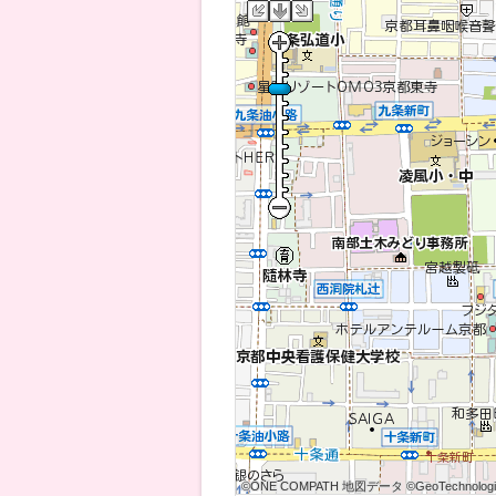
©ONE COMPATH 地図データ ©GeoTechnologies
©ONE COMPATH 地図データ ©GeoTechnologies
©ONE COMPATH 地図データ ©GeoTechnologie
©ONE COMPATH 地図データ ©GeoTechnologies
©ONE COMPATH 地図データ ©GeoTechnologies
©ONE COMPATH 地図データ ©GeoTechnologie
©ONE COMPATH 地図データ ©GeoTechnologies
©ONE COMPATH 地図データ ©GeoTechnologies
©ONE COMPATH 地図データ ©GeoTechnologie