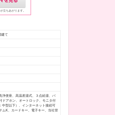
ウが立ちあがります。
階建て
洗浄便座、高温差湯式、３点給湯、バ
付ドアホン、オートロック、モニタ付
：中型以下）、インターネット接続可
テムK、カードキー、電子キー、当社管