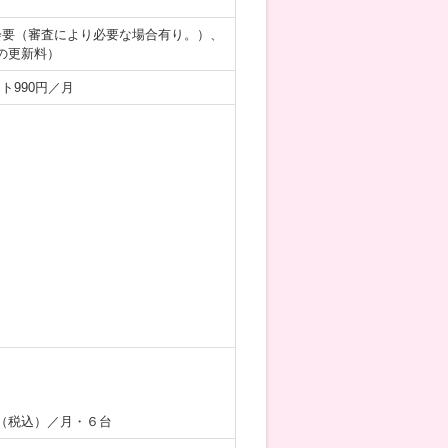
会要（審査により必要な場合有り。）、
の更新料）
ト990円／月
（税込）／月・６台