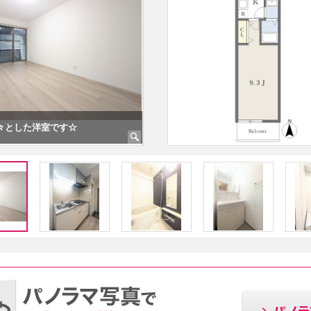
コンロ付きのキッチンです☆
機能的なバスルームです☆