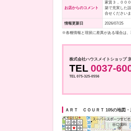
家賃３，０００
お店からのコメント
築で充実した
合せください
情報更新日
2026/07/25
※各種情報と現状に差異がある場合は、
株式会社ハウスメイトショップ 
TEL
0037-60
TEL 075-325-0556
ＡＲＴ ＣＯＵＲＴ 105の地図