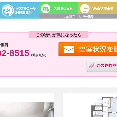
この物件が気になったら
千葉店
02-8515
（通話無料）