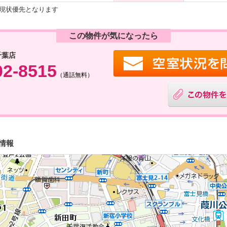
現状優先となります
この物件が気になったら
千葉店
02-8515
（通話無料）
情報