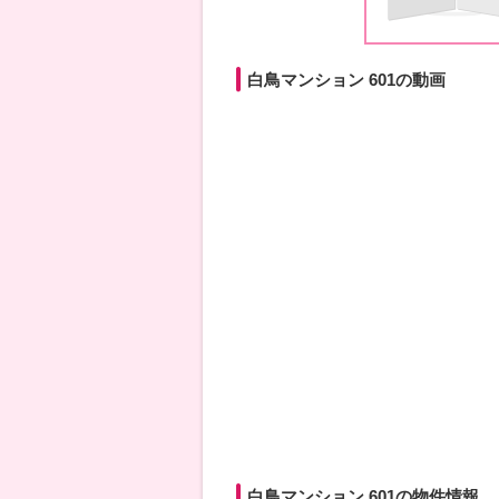
白鳥マンション 601の動画
白鳥マンション 601の物件情報