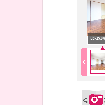
LDK15.