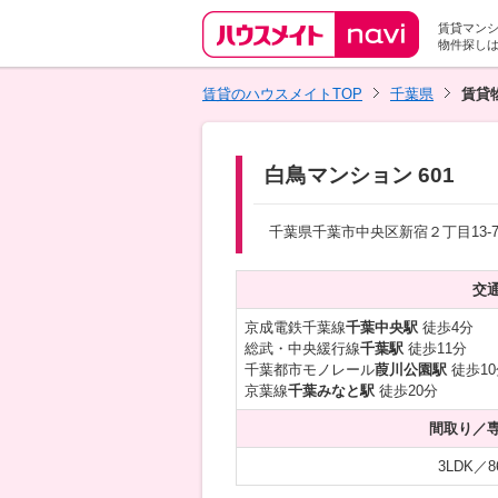
賃貸マン
物件探し
賃貸のハウスメイトTOP
千葉県
賃貸
白鳥マンション 601
千葉県千葉市中央区新宿２丁目13-
交
京成電鉄千葉線
千葉中央駅
徒歩4分
総武・中央緩行線
千葉駅
徒歩11分
千葉都市モノレール
葭川公園駅
徒歩10
京葉線
千葉みなと駅
徒歩20分
間取り／
3LDK／8