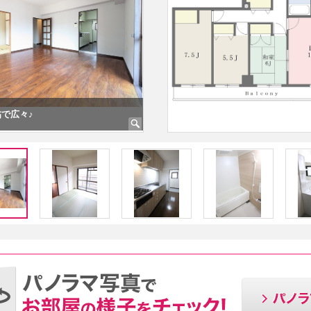
8帖で広々♪
畳のお部屋でリラックスできます♪