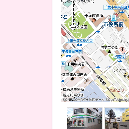
©ONE COMPATH 地図データ ©GeoTechnologies
©ONE COMPATH 地図データ ©GeoTechnologies
©ONE COMPATH 地図データ ©GeoTechnologie
©ONE COMPATH 地図データ ©GeoTechnologies
©ONE COMPATH 地図データ ©GeoTechnologies
©ONE COMPATH 地図データ ©GeoTechnologie
©ONE COMPATH 地図データ ©GeoTechnologies
©ONE COMPATH 地図データ ©GeoTechnologies
©ONE COMPATH 地図データ ©GeoTechnologie