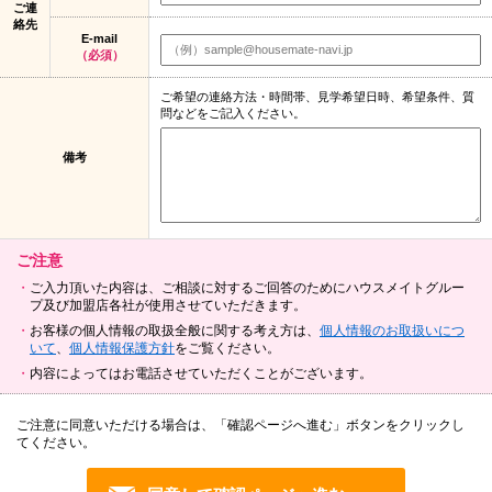
ご連
絡先
E-mail
（必須）
ご希望の連絡方法・時間帯、見学希望日時、希望条件、質
問などをご記入ください。
備考
ご注意
ご入力頂いた内容は、ご相談に対するご回答のためにハウスメイトグルー
プ及び加盟店各社が使用させていただきます。
お客様の個人情報の取扱全般に関する考え方は、
個人情報のお取扱いにつ
いて
、
個人情報保護方針
をご覧ください。
内容によってはお電話させていただくことがございます。
ご注意に同意いただける場合は、「確認ページへ進む」ボタンをクリックし
てください。