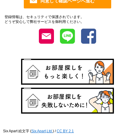
登録情報は、セキュリティで保護されています。
どうぞ安心して弊社サービスを御利用ください。
Six Apart 絵文字
(
Six Apart,Ltd.
) /
CC BY 2.1