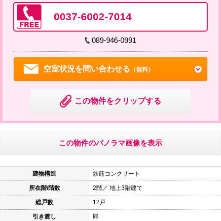
0037-6002-7014
089-946-0991
空室状況を問い合わせる
（無料）
この物件をクリップする
この物件のパノラマ画像を表示
建物構造
鉄筋コンクリート
所在階/階数
2階／ 地上3階建て
総戸数
12戸
引き渡し
即