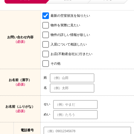
最新の空室状況を知りたい
物件を実際に見たい
物件の詳しい情報が欲しい
お問い合わせ内容
（必須）
入居について相談したい
お店(不動産会社)に行きたい
その他
姓
お名前（漢字）
（必須）
名
せい
お名前（ふりがな）
（必須）
めい
電話番号