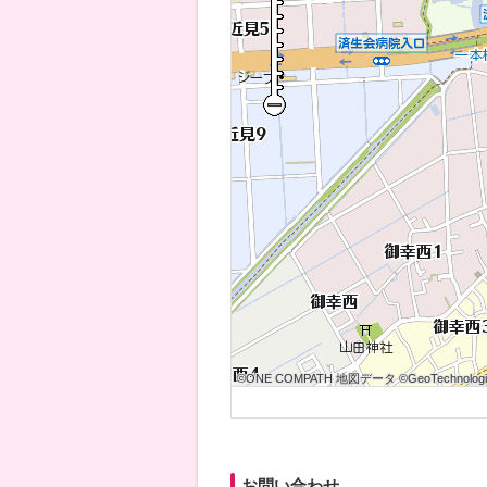
©ONE COMPATH 地図データ ©GeoTechnologies
©ONE COMPATH 地図データ ©GeoTechnologies
©ONE COMPATH 地図データ ©GeoTechnologie
©ONE COMPATH 地図データ ©GeoTechnologies
©ONE COMPATH 地図データ ©GeoTechnologies
©ONE COMPATH 地図データ ©GeoTechnologie
©ONE COMPATH 地図データ ©GeoTechnologies
©ONE COMPATH 地図データ ©GeoTechnologies
©ONE COMPATH 地図データ ©GeoTechnologie
お問い合わせ