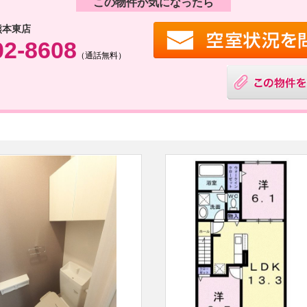
この物件が気になったら
熊本東店
02-8608
（通話無料）