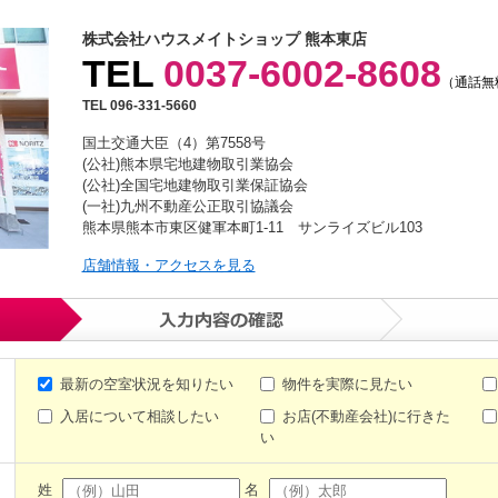
株式会社ハウスメイトショップ 熊本東店
TEL
0037-6002-8608
（通話無
TEL 096-331-5660
国土交通大臣（4）第7558号
(公社)熊本県宅地建物取引業協会
(公社)全国宅地建物取引業保証協会
(一社)九州不動産公正取引協議会
熊本県熊本市東区健軍本町1-11 サンライズビル103
店舗情報・アクセスを見る
最新の空室状況を知りたい
物件を実際に見たい
入居について相談したい
お店(不動産会社)に行きた
い
姓
名