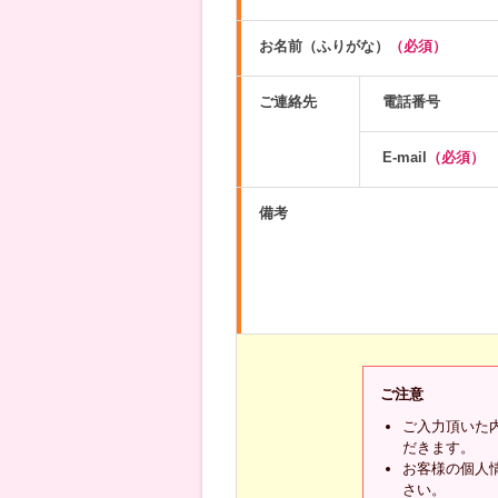
お名前（ふりがな）
（必須）
ご連絡先
電話番号
E-mail
（必須）
備考
ご注意
ご入力頂いた
だきます。
お客様の個人
さい。