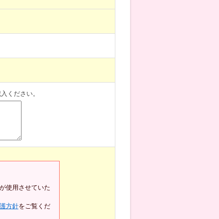
記入ください。
が使用させていた
護方針
をご覧くだ