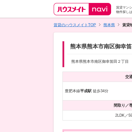
賃貸マン
物件探し
賃貸のハウスメイトTOP
熊本県
賃貸
熊本県熊本市南区御幸笛田
熊本県熊本市南区御幸笛田２丁目
交
豊肥本線
平成駅
徒歩34分
間取り／
2LDK／59