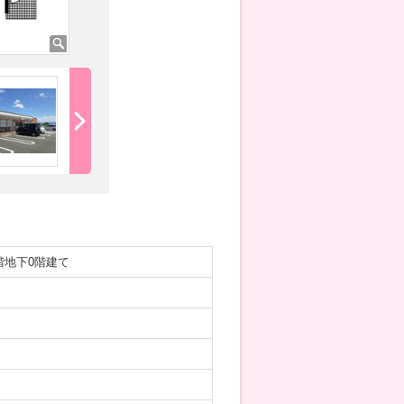
階地下0階建て