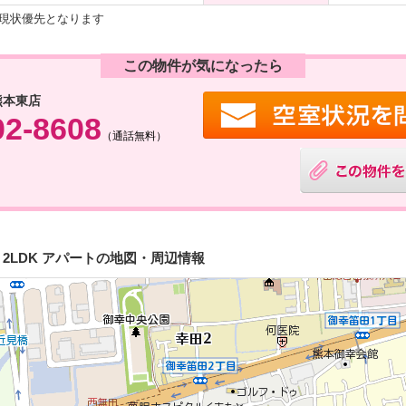
現状優先となります
この物件が気になったら
熊本東店
02-8608
（通話無料）
2LDK アパートの地図・周辺情報