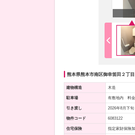
熊本県熊本市南区御幸笛田２丁目 
建物構造
木造
駐車場
有敷地内 料金
引き渡し
2026年8月下旬
物件コード
6083122
住宅保険
指定家財保険