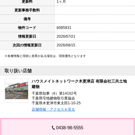
更新料
1ヶ月
更新事務手数料
備考
物件コード
6085831
情報更新日
2026/07/21
次回の情報更新日
2026/08/15
各種情報と現状に差異がある場合は、現状優先となります
取り扱い店舗
ハウスメイトネットワーク木更津店 有限会社三共土地
建物
千葉県知事（6）第14102号
千葉県宅地建物取引業協会
千葉県木更津市東太田1-10-25
店舗情報・アクセスを見る
0438-98-5555