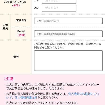
お名前（ふりがな）
（必須）
めい
電話番号
ご連
絡先
E-mail
（必須）
ご希望の連絡方法・時間帯、見学希望日時、希望条件、質
問などをご記入ください。
備考
ご注意
ご入力頂いた内容は、ご相談に対するご回答のためにハウスメイトグルー
プ及び加盟店各社が使用させていただきます。
お客様の個人情報の取扱全般に関する考え方は、
個人情報のお取扱いにつ
いて
、
個人情報保護方針
をご覧ください。
内容によってはお電話させていただくことがございます。