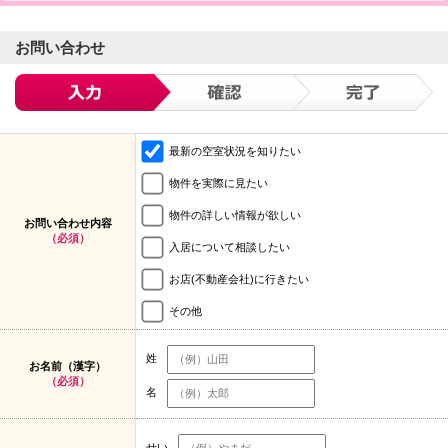
お問い合わせ
最新の空室状況を知りたい
物件を実際に見たい
物件の詳しい情報が欲しい
お問い合わせ内容
（必須）
入居について相談したい
お店(不動産会社)に行きたい
その他
姓
お名前（漢字）
（必須）
名
せい