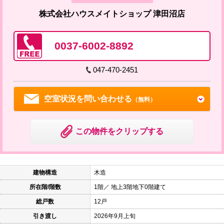
株式会社ハウスメイトショップ 津田沼店
0037-6002-8892
047-470-2451
空室状況を問い合わせる
（無料）
この物件をクリップする
建物構造
木造
所在階/階数
1階／ 地上3階地下0階建て
総戸数
12戸
引き渡し
2026年9月上旬