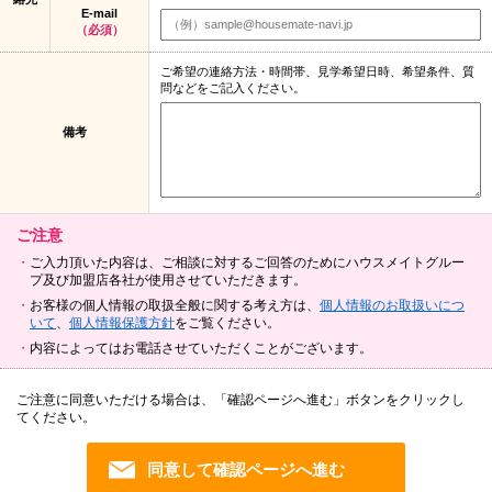
E-mail
（必須）
ご希望の連絡方法・時間帯、見学希望日時、希望条件、質
問などをご記入ください。
備考
ご注意
ご入力頂いた内容は、ご相談に対するご回答のためにハウスメイトグルー
プ及び加盟店各社が使用させていただきます。
お客様の個人情報の取扱全般に関する考え方は、
個人情報のお取扱いにつ
いて
、
個人情報保護方針
をご覧ください。
内容によってはお電話させていただくことがございます。
ご注意に同意いただける場合は、「確認ページへ進む」ボタンをクリックし
てください。