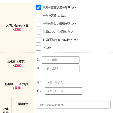
最新の空室状況を知りたい
物件を実際に見たい
物件の詳しい情報が欲しい
お問い合わせ内容
（必須）
入居について相談したい
お店(不動産会社)に行きたい
その他
姓
お名前（漢字）
（必須）
名
せい
お名前（ふりがな）
（必須）
めい
電話番号
ご連
絡先