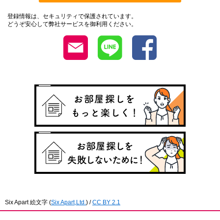
登録情報は、セキュリティで保護されています。
どうぞ安心して弊社サービスを御利用ください。
Six Apart 絵文字
(
Six Apart,Ltd.
) /
CC BY 2.1