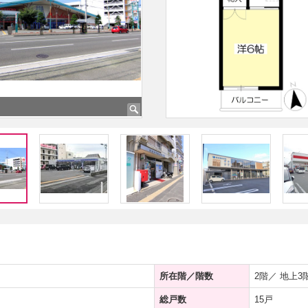
所在階／階数
2階／ 地上3
総戸数
15戸