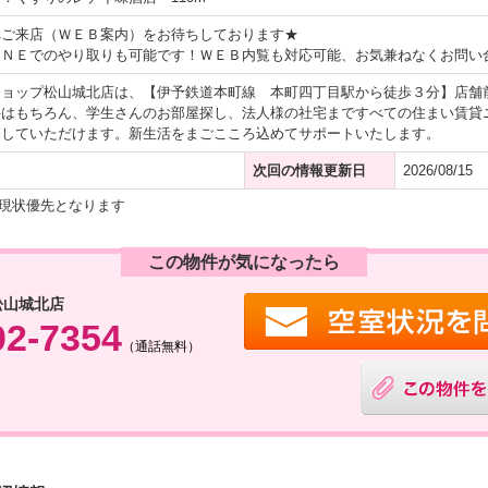
へご来店（ＷＥＢ案内）をお待ちしております★
ＩＮＥでのやり取りも可能です！ＷＥＢ内覧も対応可能、お気兼ねなくお問い
ショップ松山城北店は、【伊予鉄道本町線 本町四丁目駅から徒歩３分】店舗
件はもちろん、学生さんのお部屋探し、法人様の社宅まですべての住まい賃貸
探していただけます。新生活をまごこころ込めてサポートいたします。
次回の情報更新日
2026/08/15
現状優先となります
この物件が気になったら
松山城北店
02-7354
（通話無料）