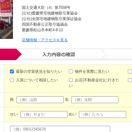
国土交通大臣（4）第7558号
(公社)愛媛県宅地建物取引業協会
(公社)全国宅地建物取引業保証協会
四国不動産公正取引協議会
愛媛県松山市本町4-8-11
店舗情報・アクセスを見る
最新の空室状況を知りたい
物件を実際に見たい
入居について相談したい
お店(不動産会社)に行きた
い
姓
名
せい
めい