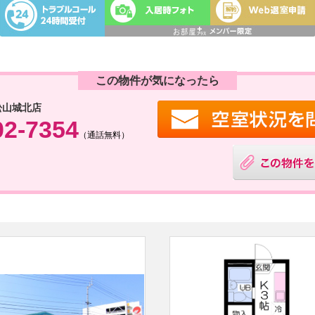
この物件が気になったら
松山城北店
02-7354
（通話無料）