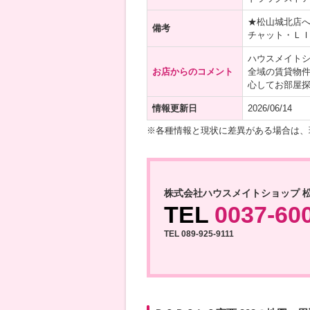
★松山城北店
備考
チャット・Ｌ
ハウスメイト
お店からのコメント
全域の賃貸物
心してお部屋
情報更新日
2026/06/14
※各種情報と現状に差異がある場合は、
株式会社ハウスメイトショップ 
TEL
0037-60
TEL 089-925-9111