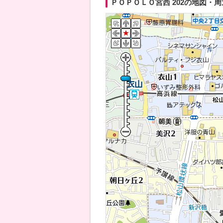
ＰＯＰＯＬＯ宮西 202の地図・