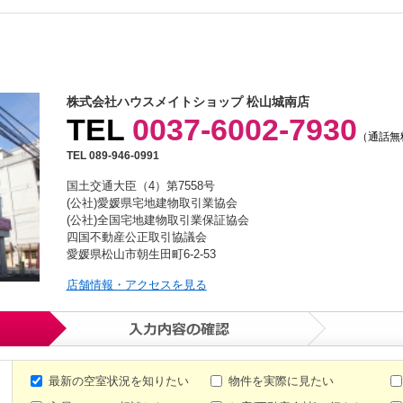
株式会社ハウスメイトショップ 松山城南店
TEL
0037-6002-7930
（通話無
TEL 089-946-0991
国土交通大臣（4）第7558号
(公社)愛媛県宅地建物取引業協会
(公社)全国宅地建物取引業保証協会
四国不動産公正取引協議会
愛媛県松山市朝生田町6-2-53
店舗情報・アクセスを見る
最新の空室状況を知りたい
物件を実際に見たい