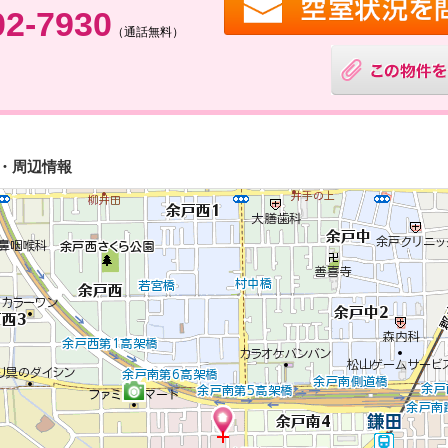
02-7930
（通話無料）
図・周辺情報