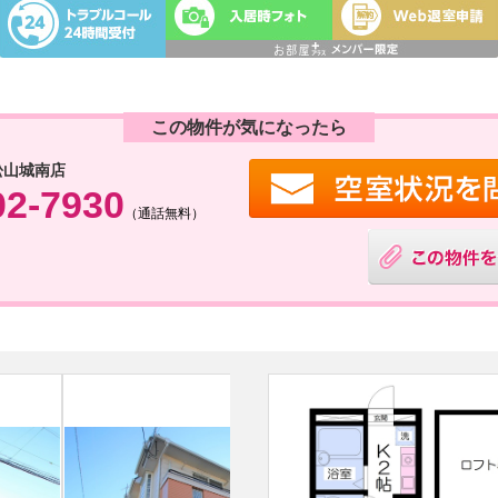
この物件が気になったら
松山城南店
02-7930
（通話無料）