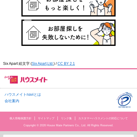
Six Apart 絵文字
(
Six Apart,Ltd.
) /
CC BY 2.1
ハウスメイトnaviとは
会社案内
個人情報保護方針
サイトマップ
リンク集
カスタマーハラスメントの対応について
Copyright © 2026 House Mate Partners Co., Ltd. All Rights Reserved.