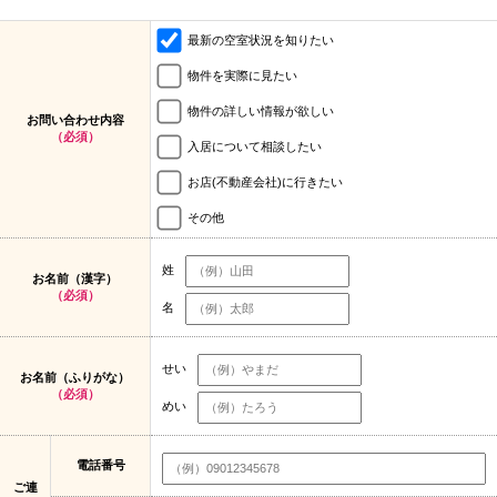
最新の空室状況を知りたい
物件を実際に見たい
物件の詳しい情報が欲しい
お問い合わせ内容
（必須）
入居について相談したい
お店(不動産会社)に行きたい
その他
姓
お名前（漢字）
（必須）
名
せい
お名前（ふりがな）
（必須）
めい
電話番号
ご連