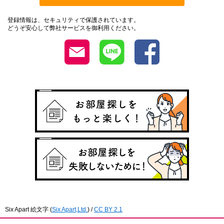
登録情報は、セキュリティで保護されています。
どうぞ安心して弊社サービスを御利用ください。
Six Apart 絵文字
(
Six Apart,Ltd.
) /
CC BY 2.1