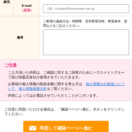
絡先
E-mail
（必須）
ご希望の連絡方法・時間帯、見学希望日時、希望条件、質
問などをご記入ください。
備考
ご注意
ご入力頂いた内容は、ご相談に対するご回答のためにハウスメイトグルー
プ及び加盟店各社が使用させていただきます。
お客様の個人情報の取扱全般に関する考え方は、
個人情報のお取扱いにつ
いて
、
個人情報保護方針
をご覧ください。
内容によってはお電話させていただくことがございます。
ご注意に同意いただける場合は、「確認ページへ進む」ボタンをクリックし
てください。