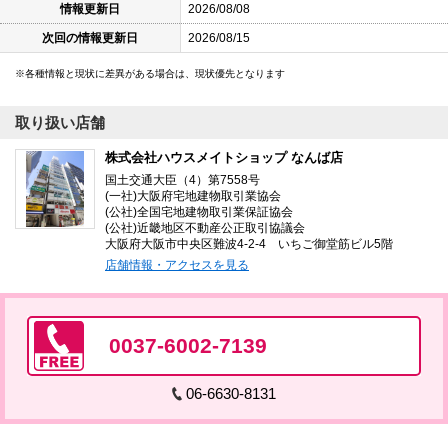
情報更新日
2026/08/08
次回の情報更新日
2026/08/15
各種情報と現状に差異がある場合は、現状優先となります
取り扱い店舗
株式会社ハウスメイトショップ なんば店
国土交通大臣（4）第7558号
(一社)大阪府宅地建物取引業協会
(公社)全国宅地建物取引業保証協会
(公社)近畿地区不動産公正取引協議会
大阪府大阪市中央区難波4-2-4 いちご御堂筋ビル5階
店舗情報・アクセスを見る
0037-6002-7139
06-6630-8131