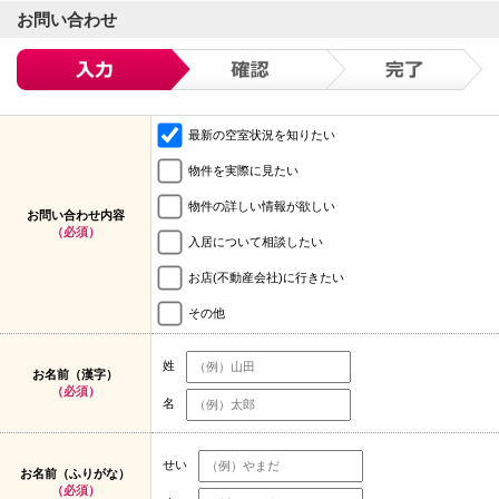
お問い合わせ
最新の空室状況を知りたい
物件を実際に見たい
物件の詳しい情報が欲しい
お問い合わせ内容
（必須）
入居について相談したい
お店(不動産会社)に行きたい
その他
姓
お名前（漢字）
（必須）
名
せい
お名前（ふりがな）
（必須）