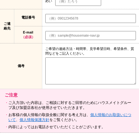
めい
電話番号
ご連
絡先
E-mail
（必須）
ご希望の連絡方法・時間帯、見学希望日時、希望条件、質
問などをご記入ください。
備考
ご注意
ご入力頂いた内容は、ご相談に対するご回答のためにハウスメイトグルー
プ及び加盟店各社が使用させていただきます。
お客様の個人情報の取扱全般に関する考え方は、
個人情報のお取扱いにつ
いて
、
個人情報保護方針
をご覧ください。
内容によってはお電話させていただくことがございます。