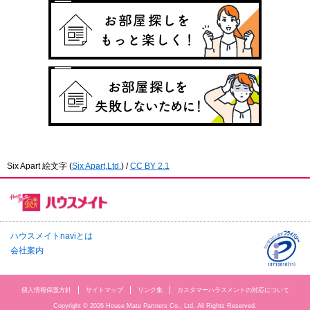
Six Apart 絵文字
(
Six Apart,Ltd.
) /
CC BY 2.1
ハウスメイトnaviとは
会社案内
個人情報保護方針
サイトマップ
リンク集
カスタマーハラスメントの対応について
Copyright © 2026 House Mate Partners Co., Ltd. All Rights Reserved.