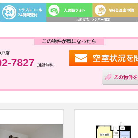
この物件が気になったら
神戸店
02-7827
（通話無料）