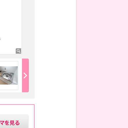
システムガスキッチン
３口ガスコンロ付