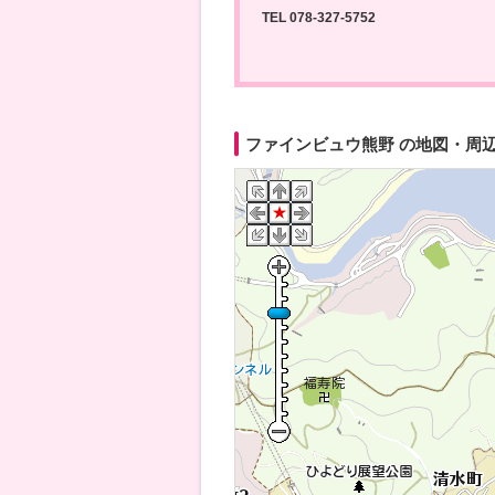
TEL 078-327-5752
ファインビュウ熊野 の地図・周